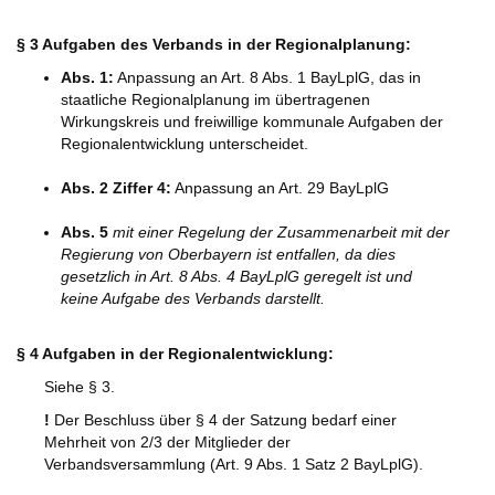
§ 3 Aufgaben des Verbands in der Regionalplanung:
Abs. 1:
Anpassung an Art. 8 Abs. 1 BayLplG, das in
staatliche Regionalplanung im übertragenen
Wirkungskreis und freiwillige kommunale Aufgaben der
Regionalentwicklung unterscheidet.
Abs. 2 Ziffer 4:
Anpassung an Art. 29 BayLplG
Abs. 5
mit einer Regelung der Zusammenarbeit mit der
Regierung von Oberbayern ist entfallen, da dies
gesetzlich in Art. 8 Abs. 4 BayLplG geregelt ist und
keine Aufgabe des Verbands darstellt.
§ 4 Aufgaben in der Regionalentwicklung:
Siehe § 3.
!
Der Beschluss über § 4 der Satzung bedarf einer
Mehrheit von 2/3 der Mitglieder der
Verbandsversammlung (Art. 9 Abs. 1 Satz 2 BayLplG).