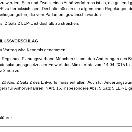
zu werden. Sinn und Zweck eines Anhörverfahrens ist es, die gelten
EP zu berücksichtigen. Deshalb müssen die allgemeinen Regelungen d
Anliegen gelten, die vom Parlament gewünscht werden.
bs. 2 Satz 2 LEP-E ist deshalb zu streichen.
CHLUSSVORSCHLAG
m Vortrag wird Kenntnis genommen.
r Regionale Planungsverband München stimmt den Änderungen des B
desplanungsgesetzes im Entwurf des Ministerrats vom 14.04.2015 bis a
z 2 neu zu.
. 20 Abs. 2 Satz 2 des Entwurfs muss entfallen. Auch für Änderungsw
eln für Anhörverfahren in Art. 16, insbesondere Abs. 5 Satz 5 LEP-E g
sführer