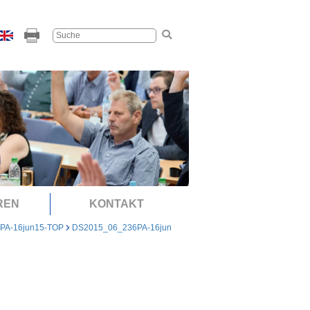
REN
KONTAKT
PA-16jun15-TOP
DS2015_06_236PA-16jun