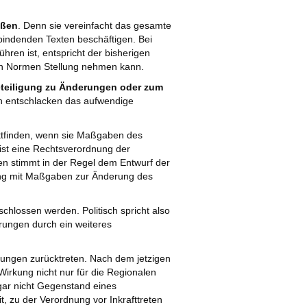
üßen
. Denn sie vereinfacht das gesamte
 bindenden Texten beschäftigen. Bei
ren ist, entspricht der bisherigen
nten Normen Stellung nehmen kann.
eteiligung zu Änderungen oder zum
 entschlacken das aufwendige
attfinden, wenn sie Maßgaben des
st eine Rechtsverordnung der
n stimmt in der Regel dem Entwurf der
mung mit Maßgaben zur Änderung des
lossen werden. Politisch spricht also
rungen durch ein weiteres
egungen zurücktreten. Nach dem jetzigen
Wirkung nicht nur für die Regionalen
ar nicht Gegenstand eines
, zu der Verordnung vor Inkrafttreten