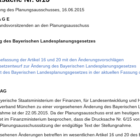
zung des Planungsausschusses, 16.06.2015
A G E
andsvorsitzenden an den Planungsausschuss
g des Bayerischen Landesplanungsgesetzes
efassung der Artikel 16 und 20 mit den Änderungsvorschlägen
etzentwurf zur Änderung des Bayerischen Landesplanungsgesetzes
t des Bayerischen Landesplanungsgesetzes in der aktuellen Fassung
RAG
yerische Staatsministerium der Finanzen, für Landesentwicklung und H
verband München zu einer vorgesehenen Änderung des Bayerischen La
ahme ist der 22.05.2015. Da der Planungsausschuss erst am heutigen
t im Finanzministerium besprochen, dass die Drucksache Nr. 6/15 vor
Planungsausschusssitzung der endgültige Text der Stellungnahme.
esehenen Änderungen betreffen im wesentlichen Artikel 16 und 20 de