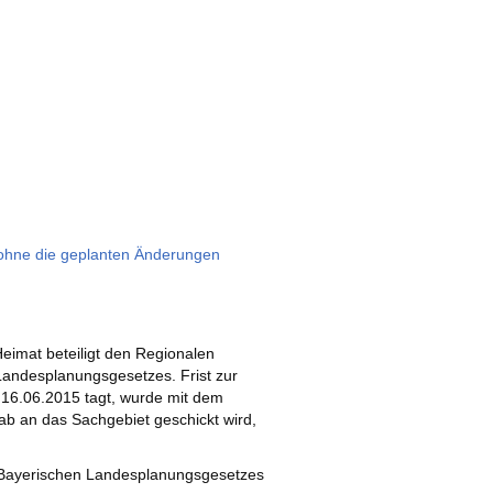
 ohne die geplanten Änderungen
eimat beteiligt den Regionalen
ndesplanungsgesetzes. Frist zur
 16.06.2015 tagt, wurde mit dem
ab an das Sachgebiet geschickt wird,
s Bayerischen Landesplanungsgesetzes