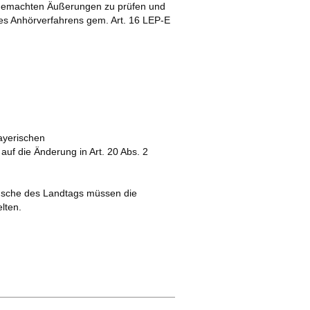
d gemachten Äußerungen zu prüfen und
es Anhörverfahrens gem. Art. 16 LEP-E
ayerischen
uf die Änderung in Art. 20 Abs. 2
ünsche des Landtags müssen die
elten.