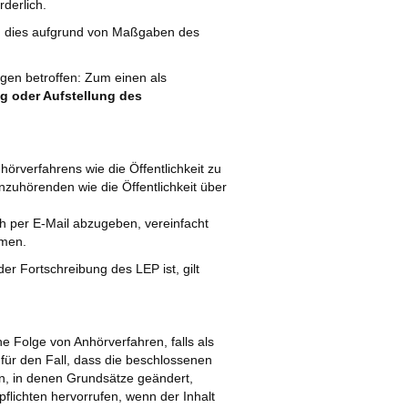
derlich.
nn dies aufgrund von Maßgaben des
ngen betroffen: Zum einen als
ng oder Aufstellung des
örverfahrens wie die Öffentlichkeit zu
zuhörenden wie die Öffentlichkeit über
ch per E-Mail abzugeben, vereinfacht
hmen.
r Fortschreibung des LEP ist, gilt
e Folge von Anhörverfahren, falls als
r den Fall, dass die beschlossenen
en, in denen Grundsätze geändert,
lichten hervorrufen, wenn der Inhalt