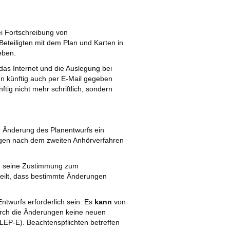
i Fortschreibung von
eiligten mit dem Plan und Karten in
eben.
n das Internet und die Auslegung bei
n künftig auch per E-Mail gegeben
ig nicht mehr schriftlich, sondern
r Änderung des Planentwurfs ein
ngen nach dem zweiten Anhörverfahren
ag seine Zustimmung zum
eilt, dass bestimmte Änderungen
ntwurfs erforderlich sein. Es
kann
von
rch die Änderungen keine neuen
 LEP-E). Beachtenspflichten betreffen