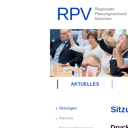
AKTUELLES
Sitz
Sitzungen
Termine
Druck
Pressemitteilungen