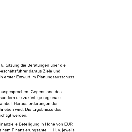
 6. Sitzung die Beratungen über die
eschäftsführer daraus Ziele und
in erster Entwurf im Planungsausschuss
s ausgesprochen. Gegenstand des
 sondern die zukünftige regionale
räambel; Herausforderungen der
hrieben wird. Die Ergebnisse des
ichtigt werden.
inanzielle Beteiligung in Höhe von EUR
inem Finanzierungsanteil i. H. v. jeweils