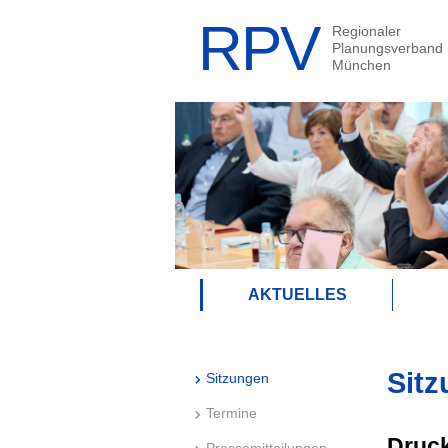
AKTUELLES
Sitz
Sitzungen
Termine
Druck
Pressemitteilungen