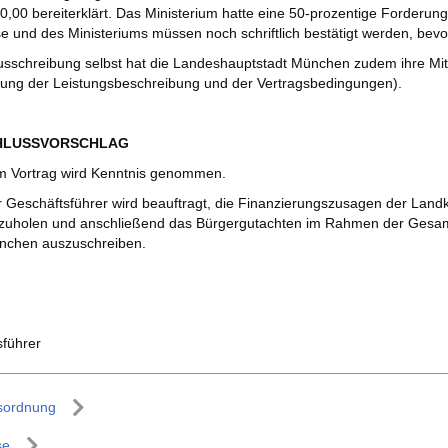
,00 bereiterklärt. Das Ministerium hatte eine 50-prozentige Forderung i
e und des Ministeriums müssen noch schriftlich bestätigt werden, bevo
usschreibung selbst hat die Landeshauptstadt München zudem ihre Mit
rung der Leistungsbeschreibung und der Vertragsbedingungen).
CHLUSSVORSCHLAG
m Vortrag wird Kenntnis genommen.
 Geschäftsführer wird beauftragt, die Finanzierungszusagen der Landk
zuholen und anschließend das Bürgergutachten im Rahmen der Gesam
nchen auszuschreiben.
sführer
sordnung
se