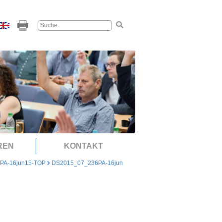
REN
KONTAKT
PA-16jun15-TOP
DS2015_07_236PA-16jun