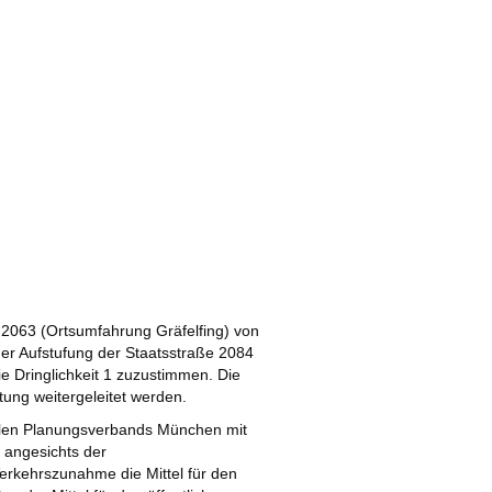
 2063 (Ortsumfahrung Gräfelfing) von
 der Aufstufung der Staatsstraße 2084
ie Dringlichkeit 1 zuzustimmen. Die
ung weitergeleitet werden.
nalen Planungsverbands München mit
, angesichts der
Verkehrszunahme die Mittel für den