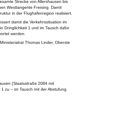
gesamte Strecke von Allershausen bis
ichen Westtangente Freising. Damit
ktur in der Flughafenregion realisiert.
sert damit die Verkehrssituation im
 Dringlichkeit 1 und im Tausch dafür
wortet werden.
Ministerialrat Thomas Linder, Oberste
ausen (Staatsstraße 2084 mit
t 1 zu – im Tausch mit der Abstufung