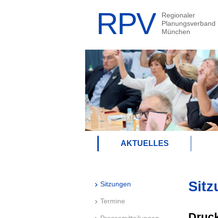
AKTUELLES
Sitz
Sitzungen
Termine
Druck
Pressemitteilungen