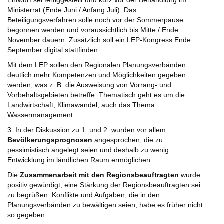
Entwurf sei fertiggestellt und kurz vor der Behandlung im
Ministerrat (Ende Juni / Anfang Juli). Das
Beteiligungsverfahren solle noch vor der Sommerpause
begonnen werden und voraussichtlich bis Mitte / Ende
November dauern. Zusätzlich soll ein LEP-Kongress Ende
September digital stattfinden.
Mit dem LEP sollen den Regionalen Planungsverbänden
deutlich mehr Kompetenzen und Möglichkeiten gegeben
werden, was z. B. die Ausweisung von Vorrang- und
Vorbehaltsgebieten betreffe. Thematisch geht es um die
Landwirtschaft, Klimawandel, auch das Thema
Wassermanagement.
3. In der Diskussion zu 1. und 2. wurden vor allem
Bevölkerungsprognosen
angesprochen, die zu
pessimistisch angelegt seien und deshalb zu wenig
Entwicklung im ländlichen Raum ermöglichen.
Die
Zusammenarbeit mit den Regionsbeauftragten
wurde
positiv gewürdigt, eine Stärkung der Regionsbeauftragten sei
zu begrüßen. Konflikte und Aufgaben, die in den
Planungsverbänden zu bewältigen seien, habe es früher nicht
so gegeben.