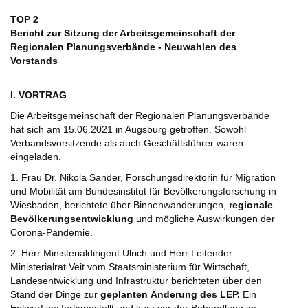
TOP 2
Bericht zur Sitzung der Arbeitsgemeinschaft der
Regionalen Planungsverbände - Neuwahlen des
Vorstands
I. VORTRAG
Die Arbeitsgemeinschaft der Regionalen Planungsverbände
hat sich am 15.06.2021 in Augsburg getroffen. Sowohl
Verbandsvorsitzende als auch Geschäftsführer waren
eingeladen.
1. Frau Dr. Nikola Sander, Forschungsdirektorin für Migration
und Mobilität am Bundesinstitut für Bevölkerungsforschung in
Wiesbaden, berichtete über Binnenwanderungen,
regionale
Bevölkerungsentwicklung
und mögliche Auswirkungen der
Corona-Pandemie.
2. Herr Ministerialdirigent Ulrich und Herr Leitender
Ministerialrat Veit vom Staatsministerium für Wirtschaft,
Landesentwicklung und Infrastruktur berichteten über den
Stand der Dinge zur
geplanten Änderung des LEP.
Ein