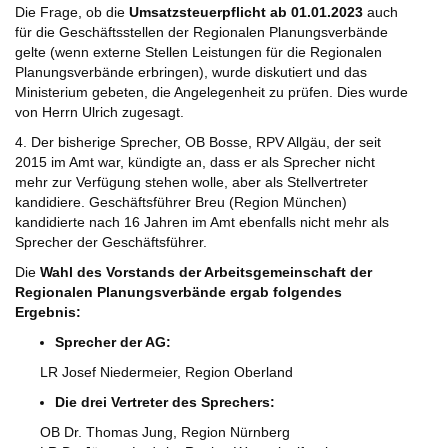
Die Frage, ob die
Umsatzsteuerpflicht ab 01.01.2023
auch
für die Geschäftsstellen der Regionalen Planungsverbände
gelte (wenn externe Stellen Leistungen für die Regionalen
Planungsverbände erbringen), wurde diskutiert und das
Ministerium gebeten, die Angelegenheit zu prüfen. Dies wurde
von Herrn Ulrich zugesagt.
4. Der bisherige Sprecher, OB Bosse, RPV Allgäu, der seit
2015 im Amt war, kündigte an, dass er als Sprecher nicht
mehr zur Verfügung stehen wolle, aber als Stellvertreter
kandidiere. Geschäftsführer Breu (Region München)
kandidierte nach 16 Jahren im Amt ebenfalls nicht mehr als
Sprecher der Geschäftsführer.
Die
Wahl des Vorstands der Arbeitsgemeinschaft der
Regionalen Planungsverbände ergab folgendes
Ergebnis:
Sprecher der AG:
LR Josef Niedermeier, Region Oberland
Die drei Vertreter des Sprechers:
OB Dr. Thomas Jung, Region Nürnberg