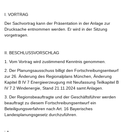
I. VORTRAG
Der Sachvortrag kann der Präsentation in der Anlage zur
Drucksache entnommen werden. Er wird in der Sitzung
vorgetragen.
II. BESCHLUSSVORSCHLAG
1. Vom Vortrag wird zustimmend Kenntnis genommen.
2. Der Planungsausschuss billigt den Fortschreibungsentwurf
zur 26. Änderung des Regionalplans München, Änderung
Kapitel B IV 7 Energieerzeugung mit Neufassung Teilkapitel B
IV 7.2 Windenergie, Stand 21.11.2024 samt Anlagen.
3. Der Regionsbeauftragte und der Geschäftsführer werden
beauftragt zu diesem Fortschreibungsentwurf ein
Beteiligungsverfahren nach Art. 16 Bayerisches
Landesplanungsgesetz durchzuführen.