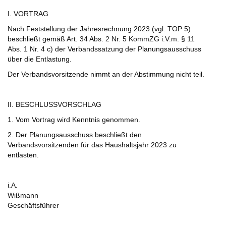
I. VORTRAG
Nach Feststellung der Jahresrechnung 2023 (vgl. TOP 5)
beschließt gemäß Art. 34 Abs. 2 Nr. 5 KommZG i.V.m. § 11
Abs. 1 Nr. 4 c) der Verbandssatzung der Planungsausschuss
über die Entlastung.
Der Verbandsvorsitzende nimmt an der Abstimmung nicht teil.
II. BESCHLUSSVORSCHLAG
1. Vom Vortrag wird Kenntnis genommen.
2. Der Planungsausschuss beschließt den
Verbandsvorsitzenden für das Haushaltsjahr 2023 zu
entlasten.
i.A.
Wißmann
Geschäftsführer