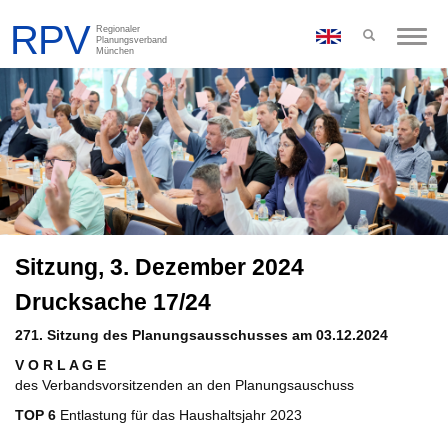
Toggle
naviga
Sitzung, 3. Dezember 2024
Drucksache 17/24
271. Sitzung des Planungsausschusses am 03.12.2024
V O R L A G E
des Verbandsvorsitzenden an den Planungsauschuss
TOP 6
Entlastung für das Haushaltsjahr 2023