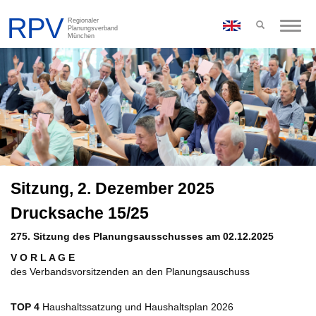
Toggle
naviga
Sitzung, 2. Dezember 2025
Drucksache 15/25
275. Sitzung des Planungsausschusses am 02.12.2025
V O R L A G E
des Verbandsvorsitzenden an den Planungsauschuss
TOP 4
Haushaltssatzung und Haushaltsplan 2026