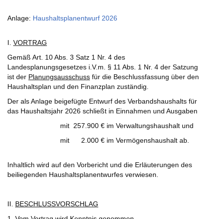
Anlage:
Haushaltsplanentwurf 2026
I.
VORTRAG
Gemäß Art. 10 Abs. 3 Satz 1 Nr. 4 des
Landesplanungsgesetzes i.V.m. § 11 Abs. 1 Nr. 4 der Satzung
ist der
Planungsausschuss
für die Beschlussfassung über den
Haushaltsplan und den Finanzplan zuständig.
Der als Anlage beigefügte Entwurf des Verbandshaushalts für
das Haushaltsjahr 2026 schließt in Einnahmen und Ausgaben
mit 257.900 € im Verwaltungshaushalt und
mit 2.000 € im Vermögenshaushalt ab.
Inhaltlich wird auf den Vorbericht und die Erläuterungen des
beiliegenden Haushaltsplanentwurfes verwiesen.
II.
BESCHLUSSVORSCHLAG
1. Vom Vortrag wird Kenntnis genommen.