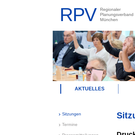
AKTUELLES
Sitz
Sitzungen
Termine
Druck
Pressemitteilungen