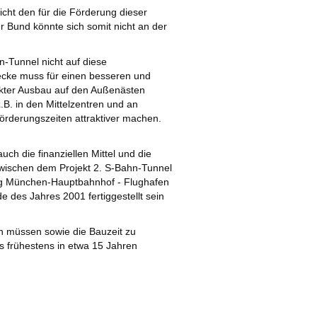
icht den für die Förderung dieser
Bund könnte sich somit nicht an der
-Tunnel nicht auf diese
cke muss für einen besseren und
rkter Ausbau auf den Außenästen
B. in den Mittelzentren und an
örderungszeiten attraktiver machen.
auch die finanziellen Mittel und die
zwischen dem Projekt 2. S-Bahn-Tunnel
ung München-Hauptbahnhof - Flughafen
des Jahres 2001 fertiggestellt sein
en müssen sowie die Bauzeit zu
s frühestens in etwa 15 Jahren