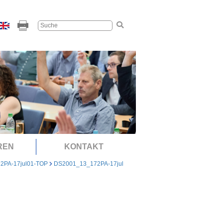
REN
KONTAKT
2PA-17jul01-TOP
DS2001_13_172PA-17jul