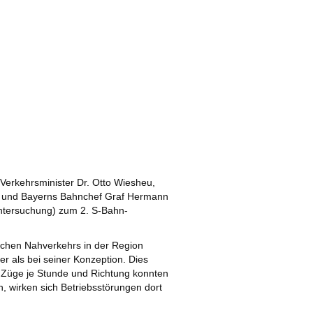
 Verkehrsminister Dr. Otto Wiesheu,
r und Bayerns Bahnchef Graf Hermann
Untersuchung) zum 2. S-Bahn-
lichen Nahverkehrs in der Region
er als bei seiner Konzeption. Dies
4 Züge je Stunde und Richtung konnten
n, wirken sich Betriebsstörungen dort