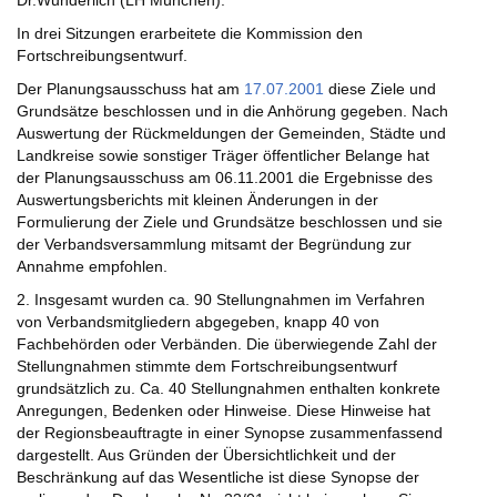
Dr.Wunderlich (LH München).
In drei Sitzungen erarbeitete die Kommission den
Fortschreibungsentwurf.
Der Planungsausschuss hat am
17.07.2001
diese Ziele und
Grundsätze beschlossen und in die Anhörung gegeben. Nach
Auswertung der Rückmeldungen der Gemeinden, Städte und
Landkreise sowie sonstiger Träger öffentlicher Belange hat
der Planungsausschuss am 06.11.2001 die Ergebnisse des
Auswertungsberichts mit kleinen Änderungen in der
Formulierung der Ziele und Grundsätze beschlossen und sie
der Verbandsversammlung mitsamt der Begründung zur
Annahme empfohlen.
2. Insgesamt wurden ca. 90 Stellungnahmen im Verfahren
von Verbandsmitgliedern abgegeben, knapp 40 von
Fachbehörden oder Verbänden. Die überwiegende Zahl der
Stellungnahmen stimmte dem Fortschreibungsentwurf
grundsätzlich zu. Ca. 40 Stellungnahmen enthalten konkrete
Anregungen, Bedenken oder Hinweise. Diese Hinweise hat
der Regionsbeauftragte in einer Synopse zusammenfassend
dargestellt. Aus Gründen der Übersichtlichkeit und der
Beschränkung auf das Wesentliche ist diese Synopse der