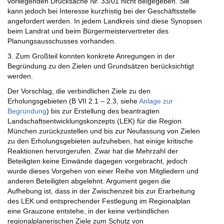
vorliegenden Drucksache Nr. 33/01 nicht beigegeben. Sie
kann jedoch bei Interesse kurzfristig bei der Geschäftsstelle
angefordert werden. In jedem Landkreis sind diese Synopsen
beim Landrat und beim Bürgermeistervertreter des
Planungsausschusses vorhanden.
3. Zum Großteil konnten konkrete Anregungen in der
Begründung zu den Zielen und Grundsätzen berücksichtigt
werden.
Der Vorschlag, die verbindlichen Ziele zu den
Erholungsgebieten (B VII 2.1 – 2.3, siehe
Anlage zur
Begründung
) bis zur Erstellung des beantragten
Landschaftsentwicklungskonzepts (LEK) für die Region
München zurückzustellen und bis zur Neufassung von Zielen
zu den Erholungsgebieten aufzuheben, hat einige kritische
Reaktionen hervorgerufen. Zwar hat die Mehrzahl der
Beteiligten keine Einwände dagegen vorgebracht, jedoch
wurde dieses Vorgehen von einer Reihe von Mitgliedern und
anderen Beteiligten abgelehnt. Argument gegen die
Aufhebung ist, dass in der Zwischenzeit bis zur Erarbeitung
des LEK und entsprechender Festlegung im Regionalplan
eine Grauzone entstehe, in der keine verbindlichen
regionalplanerischen Ziele zum Schutz von