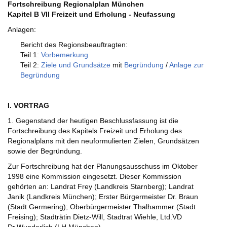
Fortschreibung Regionalplan München
Kapitel B VII Freizeit und Erholung - Neufassung
Anlagen:
Bericht des Regionsbeauftragten:
Teil 1:
Vorbemerkung
Teil 2:
Ziele und Grundsätze
mit
Begründung
/
Anlage zur
Begründung
I. VORTRAG
1. Gegenstand der heutigen Beschlussfassung ist die
Fortschreibung des Kapitels Freizeit und Erholung des
Regionalplans mit den neuformulierten Zielen, Grundsätzen
sowie der Begründung.
Zur Fortschreibung hat der Planungsausschuss im Oktober
1998 eine Kommission eingesetzt. Dieser Kommission
gehörten an: Landrat Frey (Landkreis Starnberg); Landrat
Janik (Landkreis München); Erster Bürgermeister Dr. Braun
(Stadt Germering); Oberbürgermeister Thalhammer (Stadt
Freising); Stadträtin Dietz-Will, Stadtrat Wiehle, Ltd.VD