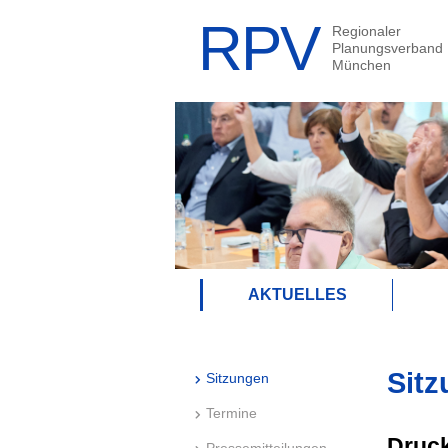
AKTUELLES
Sitz
Sitzungen
Termine
Druck
Pressemitteilungen