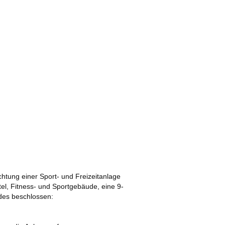
chtung einer Sport- und Freizeitanlage
tel, Fitness- und Sportgebäude, eine 9-
ndes beschlossen: