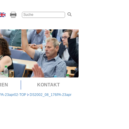
REN
KONTAKT
PA-23apr02-TOP
DS2002_08_176PA-23apr