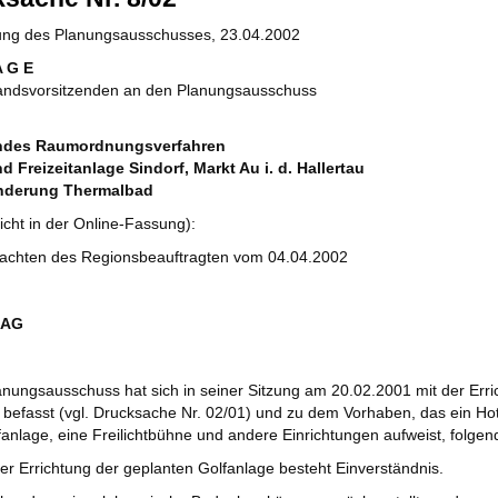
zung des Planungsausschusses, 23.04.2002
A G E
andsvorsitzenden an den Planungsausschuss
ndes Raumordnungsverfahren
d Freizeitanlage Sindorf, Markt Au i. d. Hallertau
änderung Thermalbad
icht in der Online-Fassung):
achten des Regionsbeauftragten vom 04.04.2002
RAG
anungsausschuss hat sich in seiner Sitzung am 20.02.2001 mit der Erri
f befasst (vgl. Drucksache Nr. 02/01) und zu dem Vorhaben, das ein Ho
anlage, eine Freilichtbühne und andere Einrichtungen aufweist, folge
der Errichtung der geplanten Golfanlage besteht Einverständnis.