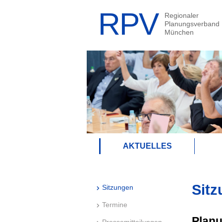
AKTUELLES
Sitz
Sitzungen
Termine
Plan
Pressemitteilungen