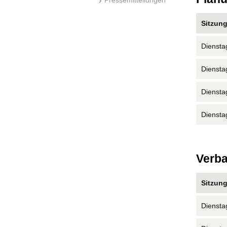
Sitzun
Diensta
Diensta
Diensta
Diensta
Verb
Sitzun
Diensta