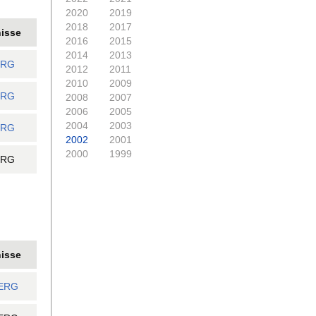
2020
2019
2018
2017
isse
2016
2015
2014
2013
ERG
2012
2011
2010
2009
ERG
2008
2007
2006
2005
2004
2003
ERG
2002
2001
2000
1999
ERG
isse
ERG