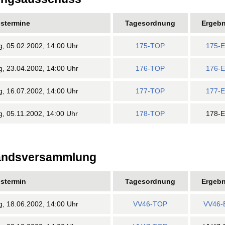
gstermine
Tagesordnung
Ergebn
g, 05.02.2002, 14:00 Uhr
175-TOP
175-
g, 23.04.2002, 14:00 Uhr
176-TOP
176-
g, 16.07.2002, 14:00 Uhr
177-TOP
177-
g, 05.11.2002, 14:00 Uhr
178-TOP
178-
andsversammlung
gstermin
Tagesordnung
Ergebn
g, 18.06.2002, 14:00 Uhr
VV46-TOP
VV46-