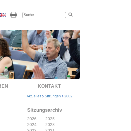
REN
KONTAKT
Aktuelles
Sitzungen
2002
Sitzungsarchiv
2026
2025
2024
2023
2022
2021