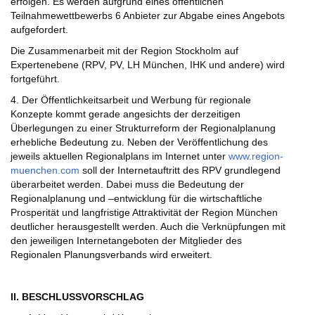
erfolgen. Es werden aufgrund eines öffentlichen
Teilnahmewettbewerbs 6 Anbieter zur Abgabe eines Angebots
aufgefordert.
Die Zusammenarbeit mit der Region Stockholm auf
Expertenebene (RPV, PV, LH München, IHK und andere) wird
fortgeführt.
4. Der Öffentlichkeitsarbeit und Werbung für regionale
Konzepte kommt gerade angesichts der derzeitigen
Überlegungen zu einer Strukturreform der Regionalplanung
erhebliche Bedeutung zu. Neben der Veröffentlichung des
jeweils aktuellen Regionalplans im Internet unter
www.region-
muenchen.com
soll der Internetauftritt des RPV grundlegend
überarbeitet werden. Dabei muss die Bedeutung der
Regionalplanung und –entwicklung für die wirtschaftliche
Prosperität und langfristige Attraktivität der Region München
deutlicher herausgestellt werden. Auch die Verknüpfungen mit
den jeweiligen Internetangeboten der Mitglieder des
Regionalen Planungsverbands wird erweitert.
II. BESCHLUSSVORSCHLAG