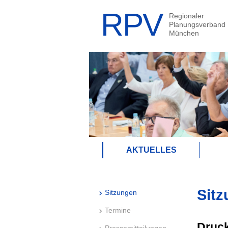
AKTUELLES
Sitz
Sitzungen
Termine
Druck
Pressemitteilungen