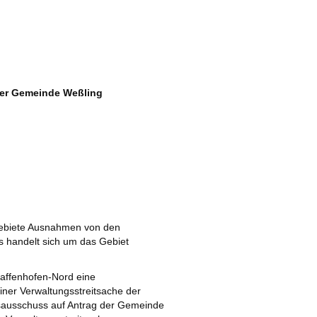
der Gemeinde Weßling
Gebiete Ausnahmen von den
s handelt sich um das Gebiet
faffenhofen-Nord eine
iner Verwaltungsstreitsache der
sausschuss auf Antrag der Gemeinde