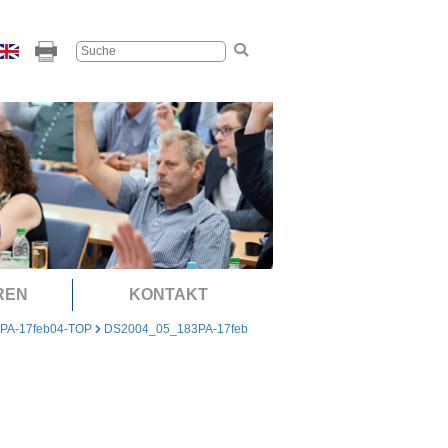
REN
KONTAKT
PA-17feb04-TOP
DS2004_05_183PA-17feb