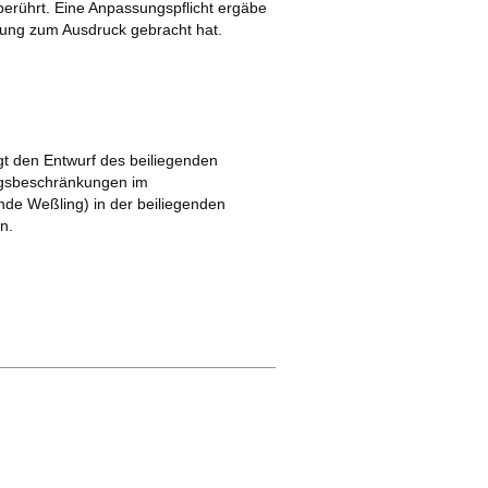
berührt. Eine Anpassungspflicht ergäbe
mmung zum Ausdruck gebracht hat.
t den Entwurf des beiliegenden
ngsbeschränkungen im
de Weßling) in der beiliegenden
n.