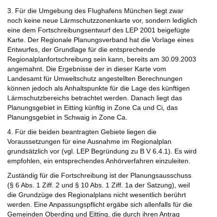
3. Für die Umgebung des Flughafens München liegt zwar
noch keine neue Lärmschutzzonenkarte vor, sondern lediglich
eine dem Fortschreibungsentwurf des LEP 2001 beigefügte
Karte. Der Regionale Planungsverband hat die Vorlage eines
Entwurfes, der Grundlage für die entsprechende
Regionalplanfortschreibung sein kann, bereits am 30.09.2003
angemahnt. Die Ergebnisse der in dieser Karte vom
Landesamt für Umweltschutz angestellten Berechnungen
können jedoch als Anhaltspunkte für die Lage des künftigen
Lärmschutzbereichs betrachtet werden. Danach liegt das
Planungsgebiet in Eitting künftig in Zone Ca und Ci, das
Planungsgebiet in Schwaig in Zone Ca.
4. Für die beiden beantragten Gebiete liegen die
Voraussetzungen für eine Ausnahme im Regionalplan
grundsätzlich vor (vgl. LEP Begründung zu B V 6.4.1). Es wird
empfohlen, ein entsprechendes Anhörverfahren einzuleiten.
Zuständig für die Fortschreibung ist der Planungsausschuss
(§ 6 Abs. 1 Ziff. 2 und § 10 Abs. 1 Ziff. 1a der Satzung), weil
die Grundzüge des Regionalplans nicht wesentlich berührt
werden. Eine Anpassungspflicht ergäbe sich allenfalls für die
Gemeinden Oberding und Eitting, die durch ihren Antrag