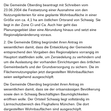
Die Gemeinde Oberding beantragt mit Schreiben vom
23.06.2004 die Festsetzung einer Ausnahme von den
Nutzungskriterien für eine geplante Wohnbaufläche in einer
Größe von ca. 4,1 ha am östlichen Ortsrand von Schwaig. Sie
liegt in der Zone Ci und Ca. Auch hier geht das
Planungsgebiet über eine Abrundung hinaus und setzt eine
Regionalplanänderung voraus.
2. Die Gemeinde Eitting begründet ihren Antrag im
wesentlichen damit, dass die Entwicklung der Gemeinde
entsprechend den Vorgaben des Regionalplans vorrangig im
Hauptort stattfinden solle, um Zersiedelung zu verhindern und
um die Auslastung der vorhanden Einrichtungen des örtlichen
Gemeinbedarfs und der Grundversorgung zu sichern. Die im
Flächennutzungsplan jetzt dargestellten Wohnbauflächen
seien weitgehend ausgeschöpft.
Die Gemeinde Oberding begründet ihren Antrag im
wesentlichen damit, dass sie der ortsansässigen Bevölkerung
sowie den in Schwaig Beschäftigten Baumöglichkeiten
eröffnen wolle. Der Ortsteil Schwaig liegt vollständig im
Lärmschutzbereich des Flughafens München. Die dort
dargestellten Wohnbauflächen sind ausgeschöpft.