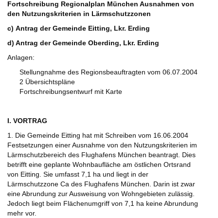
Fortschreibung Regionalplan München Ausnahmen von
den Nutzungskriterien in Lärmschutzzonen
c) Antrag der Gemeinde Eitting, Lkr. Erding
d) Antrag der Gemeinde Oberding, Lkr. Erding
Anlagen:
Stellungnahme des Regionsbeauftragten vom 06.07.2004
2 Übersichtspläne
Fortschreibungsentwurf mit Karte
I. VORTRAG
1. Die Gemeinde Eitting hat mit Schreiben vom 16.06.2004
Festsetzungen einer Ausnahme von den Nutzungskriterien im
Lärmschutzbereich des Flughafens München beantragt. Dies
betrifft eine geplante Wohnbaufläche am östlichen Ortsrand
von Eitting. Sie umfasst 7,1 ha und liegt in der
Lärmschutzzone Ca des Flughafens München. Darin ist zwar
eine Abrundung zur Ausweisung von Wohngebieten zulässig.
Jedoch liegt beim Flächenumgriff von 7,1 ha keine Abrundung
mehr vor.