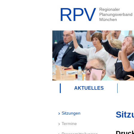
AKTUELLES
Sitz
Sitzungen
Termine
Druck
Pressemitteilungen