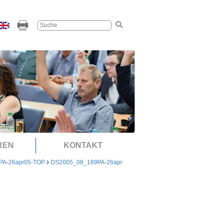
REN
KONTAKT
PA-26apr05-TOP
DS2005_08_189PA-26apr