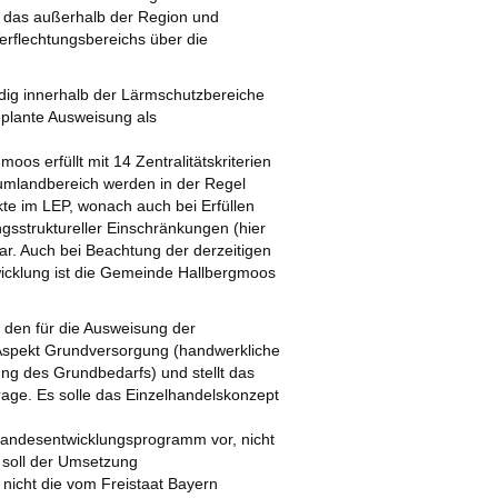
, das außerhalb der Region und
erflechtungsbereichs über die
dig innerhalb der Lärmschutzbereiche
eplante Ausweisung als
os erfüllt mit 14 Zentralitätskriterien
tumlandbereich werden in der Regel
te im LEP, wonach auch bei Erfüllen
ngsstruktureller Einschränkungen (hier
ar. Auch bei Beachtung der derzeitigen
icklung ist die Gemeinde Hallbergmoos
den für die Ausweisung der
ge Aspekt Grundversorgung (handwerkliche
ng des Grundbedarfs) und stellt das
rage. Es solle das Einzelhandelskonzept
e Landesentwicklungsprogramm vor, nicht
 soll der Umsetzung
nicht die vom Freistaat Bayern