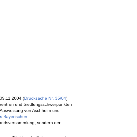
09.11.2004 (
Drucksache Nr. 35/04
)
erzentren und Siedlungsschwerpunkten
e Ausweisung von Aschheim und
s Bayerischen
rbandsversammlung, sondern der