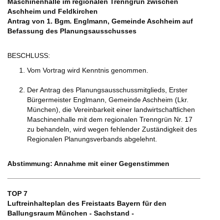
Maschinenhalle im regionalen Trenngrün zwischen
Aschheim und Feldkirchen
Antrag von 1. Bgm. Englmann, Gemeinde Aschheim auf
Befassung des Planungsausschusses
BESCHLUSS:
Vom Vortrag wird Kenntnis genommen.
Der Antrag des Planungsausschussmitglieds, Erster
Bürgermeister Englmann, Gemeinde Aschheim (Lkr.
München), die Vereinbarkeit einer landwirtschaftlichen
Maschinenhalle mit dem regionalen Trenngrün Nr. 17
zu behandeln, wird wegen fehlender Zuständigkeit des
Regionalen Planungsverbands abgelehnt.
Abstimmung: Annahme mit einer Gegenstimmen
TOP 7
Luftreinhalteplan des Freistaats Bayern für den
Ballungsraum München - Sachstand -