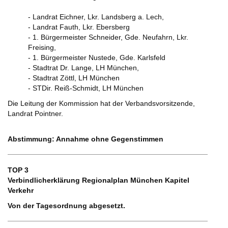
- Landrat Eichner, Lkr. Landsberg a. Lech,
- Landrat Fauth, Lkr. Ebersberg
- 1. Bürgermeister Schneider, Gde. Neufahrn, Lkr.
Freising,
- 1. Bürgermeister Nustede, Gde. Karlsfeld
- Stadtrat Dr. Lange, LH München,
- Stadtrat Zöttl, LH München
- STDir. Reiß-Schmidt, LH München
Die Leitung der Kommission hat der Verbandsvorsitzende,
Landrat Pointner.
Abstimmung: Annahme ohne Gegenstimmen
TOP 3
Verbindlicherklärung Regionalplan München Kapitel
Verkehr
Von der Tagesordnung abgesetzt.