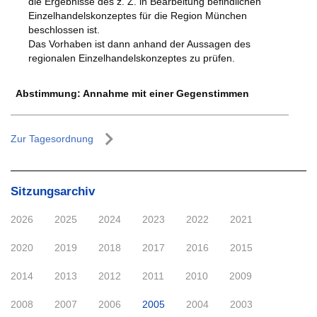
die Ergebnisse des z. Z. in Bearbeitung befindlichen
Einzelhandelskonzeptes für die Region München
beschlossen ist.
Das Vorhaben ist dann anhand der Aussagen des
regionalen Einzelhandelskonzeptes zu prüfen.
Abstimmung: Annahme mit einer Gegenstimmen
Zur Tagesordnung
Sitzungsarchiv
2026
2025
2024
2023
2022
2021
2020
2019
2018
2017
2016
2015
2014
2013
2012
2011
2010
2009
2008
2007
2006
2005
2004
2003