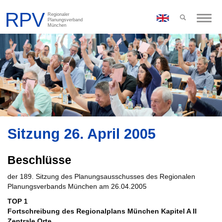
Toggle
naviga
Sitzung 26. April 2005
Beschlüsse
der 189. Sitzung des Planungsausschusses des Regionalen
Planungsverbands München am 26.04.2005
TOP 1
Fortschreibung des Regionalplans München Kapitel A II
Zentrale Orte