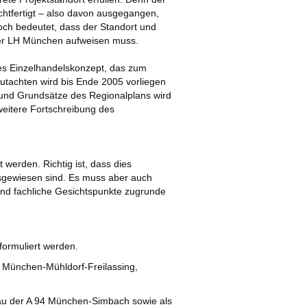
echtfertigt – also davon ausgegangen,
ch bedeutet, dass der Standort und
 der LH München aufweisen muss.
es Einzelhandelskonzept, das zum
Gutachten wird bis Ende 2005 vorliegen
 und Grundsätze des Regionalplans wird
weitere Fortschreibung des
werden. Richtig ist, dass dies
usgewiesen sind. Es muss aber auch
nd fachliche Gesichtspunkte zugrunde
formuliert werden.
 München-Mühldorf-Freilassing,
u der A 94 München-Simbach sowie als