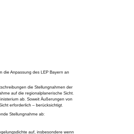
lem die Anpassung des LEP Bayern an
tschreibungen die Stellungnahmen der
hme auf die regionalplanerische Sicht.
inisterium ab. Soweit Äußerungen von
cht erforderlich – berücksichtigt.
ende Stellungnahme ab:
egelungsdichte auf, insbesondere wenn