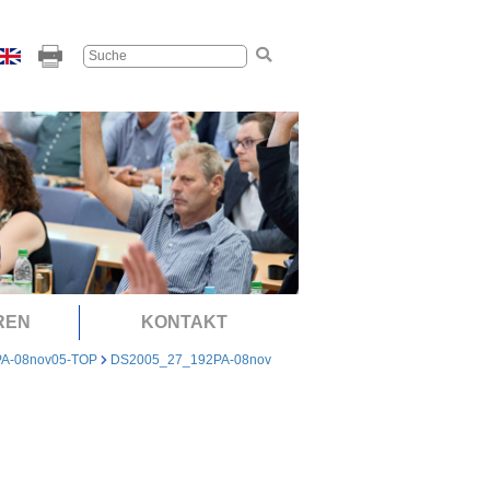
REN
KONTAKT
PA-08nov05-TOP
DS2005_27_192PA-08nov