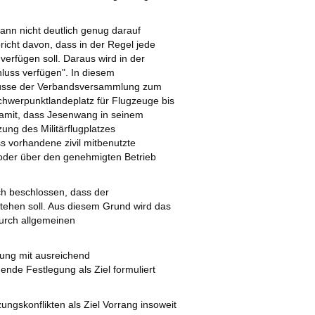
kann nicht deutlich genug darauf
icht davon, dass in der Regel jede
verfügen soll. Daraus wird in der
luss verfügen". In diesem
lüsse der Verbandsversammlung zum
hwerpunktlandeplatz für Flugzeuge bis
Damit, dass Jesenwang in seinem
ung des Militärflugplatzes
s vorhandene zivil mitbenutzte
 oder über den genehmigten Betrieb
 beschlossen, dass der
stehen soll. Aus diesem Grund wird das
urch allgemeinen
rung mit ausreichend
nde Festlegung als Ziel formuliert
ungskonflikten als Ziel Vorrang insoweit