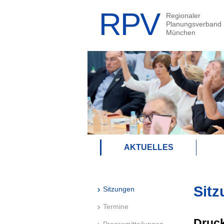
AKTUELLES
Sitz
Sitzungen
Termine
Druck
Pressemitteilungen