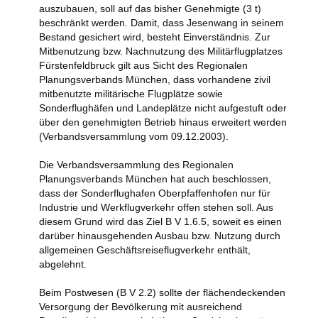
auszubauen, soll auf das bisher Genehmigte (3 t)
beschränkt werden. Damit, dass Jesenwang in seinem
Bestand gesichert wird, besteht Einverständnis. Zur
Mitbenutzung bzw. Nachnutzung des Militärflugplatzes
Fürstenfeldbruck gilt aus Sicht des Regionalen
Planungsverbands München, dass vorhandene zivil
mitbenutzte militärische Flugplätze sowie
Sonderflughäfen und Landeplätze nicht aufgestuft oder
über den genehmigten Betrieb hinaus erweitert werden
(Verbandsversammlung vom 09.12.2003).
Die Verbandsversammlung des Regionalen
Planungsverbands München hat auch beschlossen,
dass der Sonderflughafen Oberpfaffenhofen nur für
Industrie und Werkflugverkehr offen stehen soll. Aus
diesem Grund wird das Ziel B V 1.6.5, soweit es einen
darüber hinausgehenden Ausbau bzw. Nutzung durch
allgemeinen Geschäftsreiseflugverkehr enthält,
abgelehnt.
Beim Postwesen (B V 2.2) sollte der flächendeckenden
Versorgung der Bevölkerung mit ausreichend