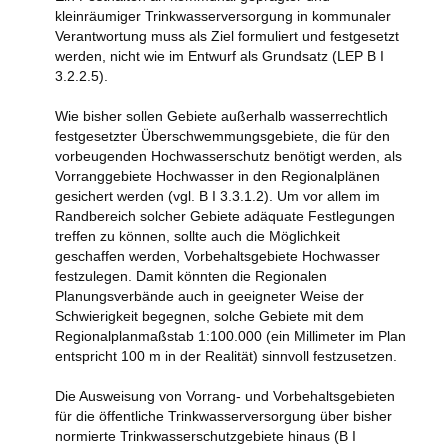
kleinräumiger Trinkwasserversorgung in kommunaler
Verantwortung muss als Ziel formuliert und festgesetzt
werden, nicht wie im Entwurf als Grundsatz (LEP B I
3.2.2.5).
Wie bisher sollen Gebiete außerhalb wasserrechtlich
festgesetzter Überschwemmungsgebiete, die für den
vorbeugenden Hochwasserschutz benötigt werden, als
Vorranggebiete Hochwasser in den Regionalplänen
gesichert werden (vgl. B I 3.3.1.2). Um vor allem im
Randbereich solcher Gebiete adäquate Festlegungen
treffen zu können, sollte auch die Möglichkeit
geschaffen werden, Vorbehaltsgebiete Hochwasser
festzulegen. Damit könnten die Regionalen
Planungsverbände auch in geeigneter Weise der
Schwierigkeit begegnen, solche Gebiete mit dem
Regionalplanmaßstab 1:100.000 (ein Millimeter im Plan
entspricht 100 m in der Realität) sinnvoll festzusetzen.
Die Ausweisung von Vorrang- und Vorbehaltsgebieten
für die öffentliche Trinkwasserversorgung über bisher
normierte Trinkwasserschutzgebiete hinaus (B I