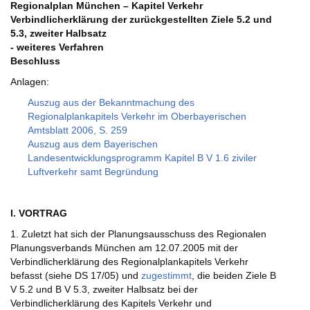
Regionalplan München – Kapitel Verkehr
Verbindlicherklärung der zurückgestellten Ziele 5.2 und
5.3, zweiter Halbsatz
- weiteres Verfahren
Beschluss
Anlagen:
Auszug aus der Bekanntmachung des
Regionalplankapitels Verkehr im Oberbayerischen
Amtsblatt 2006, S. 259
Auszug aus dem Bayerischen
Landesentwicklungsprogramm Kapitel B V 1.6 ziviler
Luftverkehr samt Begründung
I. VORTRAG
1. Zuletzt hat sich der Planungsausschuss des Regionalen
Planungsverbands München am 12.07.2005 mit der
Verbindlicherklärung des Regionalplankapitels Verkehr
befasst (siehe DS 17/05) und
zugestimmt
, die beiden Ziele B
V 5.2 und B V 5.3, zweiter Halbsatz bei der
Verbindlicherklärung des Kapitels Verkehr und