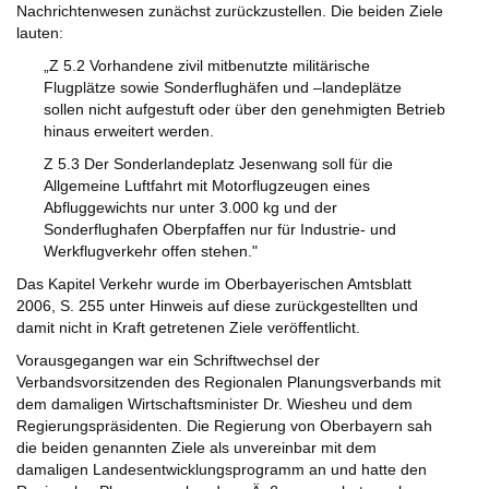
Nachrichtenwesen zunächst zurückzustellen. Die beiden Ziele
lauten:
„Z 5.2 Vorhandene zivil mitbenutzte militärische
Flugplätze sowie Sonderflughäfen und –landeplätze
sollen nicht aufgestuft oder über den genehmigten Betrieb
hinaus erweitert werden.
Z 5.3 Der Sonderlandeplatz Jesenwang soll für die
Allgemeine Luftfahrt mit Motorflugzeugen eines
Abfluggewichts nur unter 3.000 kg und der
Sonderflughafen Oberpfaffen nur für Industrie- und
Werkflugverkehr offen stehen."
Das Kapitel Verkehr wurde im Oberbayerischen Amtsblatt
2006, S. 255 unter Hinweis auf diese zurückgestellten und
damit nicht in Kraft getretenen Ziele veröffentlicht.
Vorausgegangen war ein Schriftwechsel der
Verbandsvorsitzenden des Regionalen Planungsverbands mit
dem damaligen Wirtschaftsminister Dr. Wiesheu und dem
Regierungspräsidenten. Die Regierung von Oberbayern sah
die beiden genannten Ziele als unvereinbar mit dem
damaligen Landesentwicklungsprogramm an und hatte den