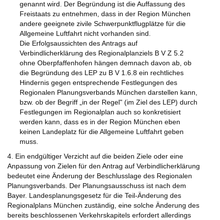
genannt wird. Der Begründung ist die Auffassung des
Freistaats zu entnehmen, dass in der Region München
andere geeignete zivile Schwerpunktflugplätze für die
Allgemeine Luftfahrt nicht vorhanden sind.
Die Erfolgsaussichten des Antrags auf
Verbindlicherklärung des Regionalplanziels B V Z 5.2
ohne Oberpfaffenhofen hängen demnach davon ab, ob
die Begründung des LEP zu B V 1.6.8 ein rechtliches
Hindernis gegen entsprechende Festlegungen des
Regionalen Planungsverbands München darstellen kann,
bzw. ob der Begriff „in der Regel" (im Ziel des LEP) durch
Festlegungen im Regionalplan auch so konkretisiert
werden kann, dass es in der Region München eben
keinen Landeplatz für die Allgemeine Luftfahrt geben
muss.
4. Ein endgültiger Verzicht auf die beiden Ziele oder eine
Anpassung von Zielen für den Antrag auf Verbindlicherklärung
bedeutet eine Änderung der Beschlusslage des Regionalen
Planungsverbands. Der Planungsausschuss ist nach dem
Bayer. Landesplanungsgesetz für die Teil-Änderung des
Regionalplans München zuständig, eine solche Änderung des
bereits beschlossenen Verkehrskapitels erfordert allerdings