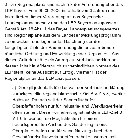
3. Die Regionalpläne sind nach § 2 der Verordnung über das
LEP Bayern vom 08.08.2006 innerhalb von 3 Jahren nach
Inkrafttreten dieser Verordnung an das Bayerische
Landesplanungsgesetz und das LEP Bayern anzupassen.
Gemäß Art. 18 Abs. 1 des Bayer. Landesplanungsgesetzes
sind Regionalpläne aus dem Landesentwicklungsprogramm
zu entwickeln und legen unter Beachtung der dort
festgelegten Ziele der Raumordnung die anzustrebende
räumliche Ordnung und Entwicklung einer Region fest. Aus
diesen Gründen hätte ein Antrag auf Verbindlicherklärung,
dessen Inhalt in Widerspruch zu verbindlichen Normen des
LEP steht, keine Aussicht auf Erfolg. Vielmehr ist der
Regionalplan an das LEP anzupassen.
a) Dies gilt jedenfalls für das von der Verbindlicherklärung
zurückgestellte regionalplanerische Ziel B V Z 5.3, zweiter
Halbsatz. Danach soll der Sonderflughafen
Oberpfaffenhofen nur für Industrie- und Werkflugverkehr
offen stehen. Diese Formulierung ist mit dem LEP-Ziel B
V 1.6.5, wonach die Möglichkeiten für einen
bedarfsgerechten Ausbau des Sonderflughafens
Oberpfaffenhofen und für seine Nutzung durch den
Geschäftsreiseflugverkehr offen gehalten werden soll,