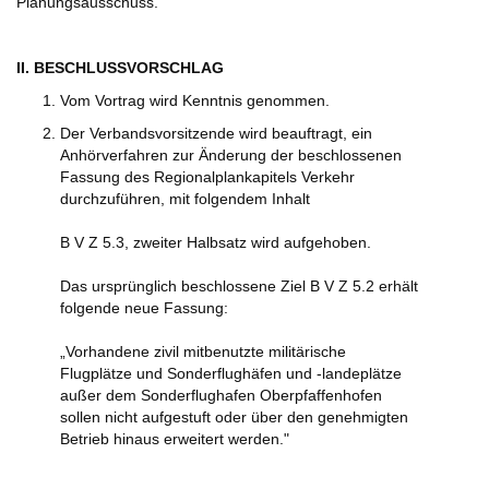
Planungsausschuss.
II. BESCHLUSSVORSCHLAG
Vom Vortrag wird Kenntnis genommen.
Der Verbandsvorsitzende wird beauftragt, ein
Anhörverfahren zur Änderung der beschlossenen
Fassung des Regionalplankapitels Verkehr
durchzuführen, mit folgendem Inhalt
B V Z 5.3, zweiter Halbsatz wird aufgehoben.
Das ursprünglich beschlossene Ziel B V Z 5.2 erhält
folgende neue Fassung:
„Vorhandene zivil mitbenutzte militärische
Flugplätze und Sonderflughäfen und -landeplätze
außer dem Sonderflughafen Oberpfaffenhofen
sollen nicht aufgestuft oder über den genehmigten
Betrieb hinaus erweitert werden."