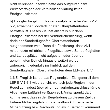
nicht vereinbar. Insoweit hätte das Aufgreifen bzw.
Weiterverfolgen der Verbindlicherklärung keine
Erfolgsaussichten.
b) Das gleiche gilt für das regionalplanerische Ziel B V Z
5.2, soweit der Sonderflughafen Oberpfaffenhofen
betroffen ist. Dieses Ziel hat allenfalls nur dann
Erfolgsaussichten bei der Verbindlicherklärung, wenn
darin der Sonderflughafen Oberpfaffenhofen
ausgenommen wird. Denn die Forderung, dass zivil
mitbenutzte militärische Flugplätze sowie Sonderflughäfen
und Landesplätze nicht aufgestuft oder über den
genehmigten Betrieb hinaus erweitert werden,
widerspricht jedenfalls im Hinblick auf den
Sonderflughafen Oberpfaffenhofen dem LEP-Ziel B V
1.6.5. Fraglich ist, ob das Regionalplan-Ziel generell dem
LEP B V 1.6.8 widerspricht, wonach jede Region in der
Regel zumindest über einen Luftverkehrsanschluss für die
Allgemeine Luftfahrt verfügen soll. Anhaltspunkt dafür
könnte sein, dass in der Begründung zu diesem Ziel der
frühere Militärflugplatz Fürstenfeldbruck für eine zivile
Mitbenutzung bzw. Nachnutzung als in Betracht kommend