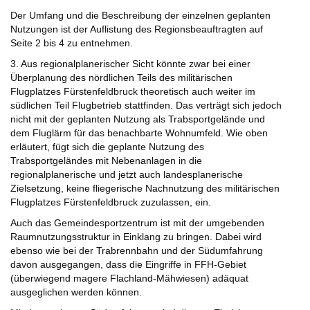
Der Umfang und die Beschreibung der einzelnen geplanten
Nutzungen ist der Auflistung des Regionsbeauftragten auf
Seite 2 bis 4 zu entnehmen.
3. Aus regionalplanerischer Sicht könnte zwar bei einer
Überplanung des nördlichen Teils des militärischen
Flugplatzes Fürstenfeldbruck theoretisch auch weiter im
südlichen Teil Flugbetrieb stattfinden. Das verträgt sich jedoch
nicht mit der geplanten Nutzung als Trabsportgelände und
dem Fluglärm für das benachbarte Wohnumfeld. Wie oben
erläutert, fügt sich die geplante Nutzung des
Trabsportgeländes mit Nebenanlagen in die
regionalplanerische und jetzt auch landesplanerische
Zielsetzung, keine fliegerische Nachnutzung des militärischen
Flugplatzes Fürstenfeldbruck zuzulassen, ein.
Auch das Gemeindesportzentrum ist mit der umgebenden
Raumnutzungsstruktur in Einklang zu bringen. Dabei wird
ebenso wie bei der Trabrennbahn und der Südumfahrung
davon ausgegangen, dass die Eingriffe in FFH-Gebiet
(überwiegend magere Flachland-Mähwiesen) adäquat
ausgeglichen werden können.