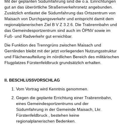
Mit der geplanten Südumfahrung sind die o.a. Einrichtungen
gut an das überörtliche Straßenverkehrsnetz angebunden.
Zusätzlich entlastet die Südumfahrung das Ortszentrum von
Maisach von Durchgangsverkehr und entspricht damit dem
regionalplanerischen Ziel B V Z 3.2.6. Die Trabrennbahn und
das Gemeindesportzentrum sind auch im ÖPNV sowie im
Fuß- und Radverkehr gut erreichbar.
Die Funktion des Trenngrüns zwischen Maisach und
Gernlinden bleibt mit der jetzt vorliegenden Nutzungsstruktur
und Flächenaufteilung im nördlichen Bereich des militärischen
Flugplatzes Fürstenfeldbruck grundsätzlich erhalten.
II. BESCHLUSSVORSCHLAG
Vom Vortrag wird Kenntnis genommen.
Gegen die geplante Errichtung einer Trabrennbahn,
eines Gemeindesportzentrums und der
Südumfahrung in der Gemeinde Maisach, Lkr.
Fürstenfeldbruck , bestehen keine
regionalplanerischen Bedenken.