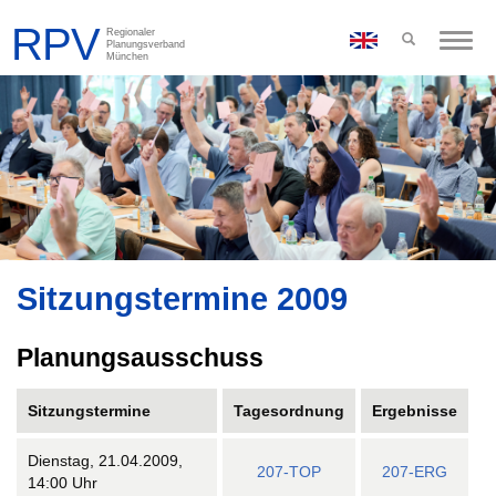
Toggle
naviga
Sitzungstermine 2009
Planungsausschuss
Sitzungstermine
Tagesordnung
Ergebnisse
Dienstag, 21.04.2009,
207-TOP
207-ERG
14:00 Uhr