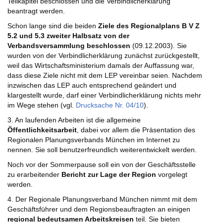
Teilkapitel beschlossen und die Verbindlicherklärung
beantragt werden.
Schon lange sind die beiden
Ziele des Regionalplans B V Z
5.2 und 5.3 zweiter Halbsatz von der
Verbandsversammlung beschlossen
(09.12.2003). Sie
wurden von der Verbindlicherklärung zunächst zurückgestellt,
weil das Wirtschaftsministerium damals der Auffassung war,
dass diese Ziele nicht mit dem LEP vereinbar seien. Nachdem
inzwischen das LEP auch entsprechend geändert und
klargestellt wurde, darf einer Verbindlicherklärung nichts mehr
im Wege stehen (vgl.
Drucksache Nr. 04/10
).
3. An laufenden Arbeiten ist die allgemeine
Öffentlichkeitsarbeit
, dabei vor allem die Präsentation des
Regionalen Planungsverbands München im Internet zu
nennen. Sie soll benutzerfreundlich weiterentwickelt werden.
Noch vor der Sommerpause soll ein von der Geschäftsstelle
zu erarbeitender
Bericht zur Lage der Region
vorgelegt
werden.
4. Der Regionale Planungsverband München nimmt mit dem
Geschäftsführer und dem Regionsbeauftragten an einigen
regional bedeutsamen Arbeitskreisen
teil. Sie bieten