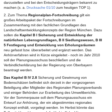
darzustellen und bei den Entscheidungsträgern bekannt zu
machen (s. a.
Drucksache 01/10
zum heutigen TOP 1).
2. Zum Thema
Regionalplan-Fortschreibung
gilt ein
großes Arbeitspaket der Fortschreibungen im
Zusammenhang mit den fachlichen Grundlagen des
Landschaftsentwicklungskonzepts der Region München. Dazu
sollen die
Kapitel B I
Sicherung und Entwicklung der
natürlichen Lebensgrundlagen, B II Siedlungswesen, B III
5 Festlegung und Entwicklung von Erholungsräumen
neu gefasst bzw. überarbeitet und ergänzt werden. Das
Anhörverfahren wird in Kürze eingeleitet - noch im Jahr 2010
soll der Planungsausschuss beschließen und die
Verbindlicherklärung bei der Regierung von Oberbayern
beantragt werden.
Das Kapitel B IV 2.8
Sicherung und Gewinnung von
Bodenschätzen befindet sich derzeit in der vorgezogenen
Beteiligung aller Mitglieder des Regionalen Planungsverbands
und einiger Behörden zur Erarbeitung des Umweltberichts.
Vor der Sommerpause soll dem Planungsausschuss ein
Entwurf zur Anhörung, der ein abgestimmtes regionales
Konzept enthält, vorgelegt werden. Im Herbst könnte das