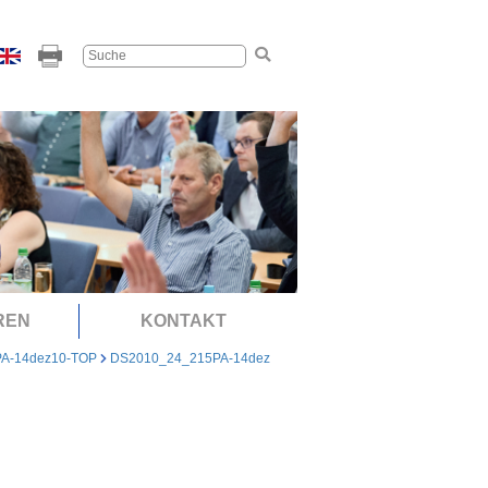
REN
KONTAKT
PA-14dez10-TOP
DS2010_24_215PA-14dez