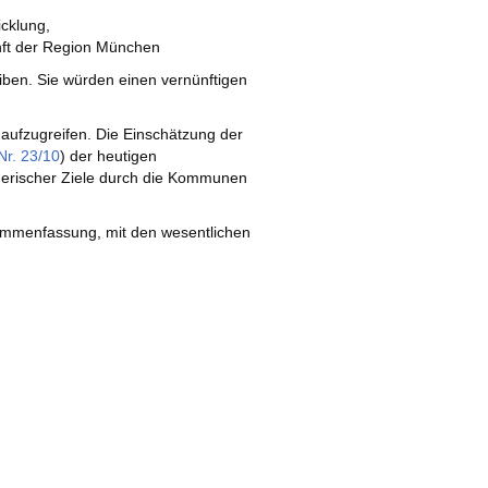
cklung,
nft der Region München
ben. Sie würden einen vernünftigen
ufzugreifen. Die Einschätzung der
r. 23/10
) der heutigen
nerischer Ziele durch die Kommunen
usammenfassung, mit den wesentlichen