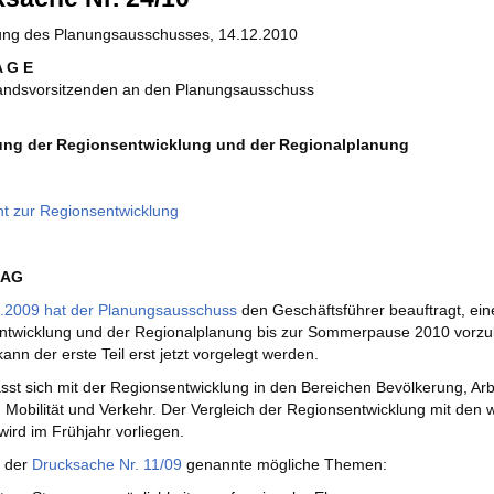
zung des Planungsausschusses, 14.12.2010
A G E
andsvorsitzenden an den Planungsausschuss
ung der Regionsentwicklung und der Regionalplanung
ht zur Regionsentwicklung
RAG
.2009 hat der Planungsausschuss
den Geschäftsführer beauftragt, eine
ntwicklung und der Regionalplanung bis zur Sommerpause 2010 vorzu
nn der erste Teil erst jetzt vorgelegt werden.
asst sich mit der Regionsentwicklung in den Bereichen Bevölkerung, Arb
 Mobilität und Verkehr. Der Vergleich der Regionsentwicklung mit den w
) wird im Frühjahr vorliegen.
n der
Drucksache Nr. 11/09
genannte mögliche Themen: