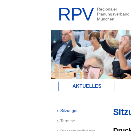
AKTUELLES
Sitz
Sitzungen
Termine
Druck
Pressemitteilungen