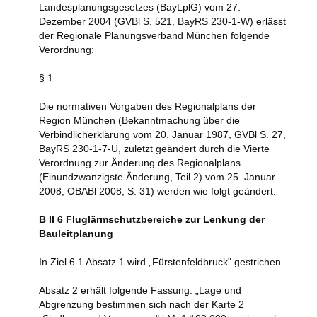
Landesplanungsgesetzes (BayLplG) vom 27.
Dezember 2004 (GVBl S. 521, BayRS 230-1-W) erlässt
der Regionale Planungsverband München folgende
Verordnung:
§ 1
Die normativen Vorgaben des Regionalplans der
Region München (Bekanntmachung über die
Verbindlicherklärung vom 20. Januar 1987, GVBl S. 27,
BayRS 230-1-7-U, zuletzt geändert durch die Vierte
Verordnung zur Änderung des Regionalplans
(Einundzwanzigste Änderung, Teil 2) vom 25. Januar
2008, OBABl 2008, S. 31) werden wie folgt geändert:
B II 6 Fluglärmschutzbereiche zur Lenkung der
Bauleitplanung
In Ziel 6.1 Absatz 1 wird „Fürstenfeldbruck" gestrichen.
Absatz 2 erhält folgende Fassung: „Lage und
Abgrenzung bestimmen sich nach der Karte 2