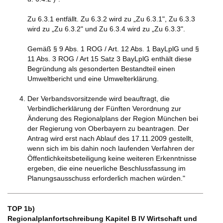
Zu 6.3.1 entfällt. Zu 6.3.2 wird zu „Zu 6.3.1", Zu 6.3.3
wird zu „Zu 6.3.2" und Zu 6.3.4 wird zu „Zu 6.3.3".
Gemäß § 9 Abs. 1 ROG / Art. 12 Abs. 1 BayLplG und §
11 Abs. 3 ROG / Art 15 Satz 3 BayLplG enthält diese
Begründung als gesonderten Bestandteil einen
Umweltbericht und eine Umwelterklärung.
Der Verbandsvorsitzende wird beauftragt, die
Verbindlicherklärung der Fünften Verordnung zur
Änderung des Regionalplans der Region München bei
der Regierung von Oberbayern zu beantragen. Der
Antrag wird erst nach Ablauf des 17.11.2009 gestellt,
wenn sich im bis dahin noch laufenden Verfahren der
Öffentlichkeitsbeteiligung keine weiteren Erkenntnisse
ergeben, die eine neuerliche Beschlussfassung im
Planungsausschuss erforderlich machen würden."
TOP 1b)
Regionalplanfortschreibung Kapitel B IV Wirtschaft und