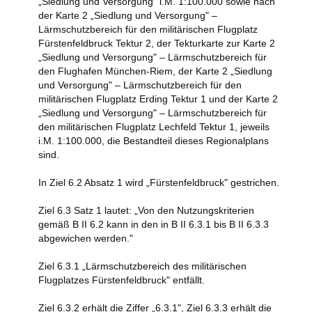
„Siedlung und Versorgung" i.M. 1:100.000 sowie nach
der Karte 2 „Siedlung und Versorgung" –
Lärmschutzbereich für den militärischen Flugplatz
Fürstenfeldbruck Tektur 2, der Tekturkarte zur Karte 2
„Siedlung und Versorgung" – Lärmschutzbereich für
den Flughafen München-Riem, der Karte 2 „Siedlung
und Versorgung" – Lärmschutzbereich für den
militärischen Flugplatz Erding Tektur 1 und der Karte 2
„Siedlung und Versorgung" – Lärmschutzbereich für
den militärischen Flugplatz Lechfeld Tektur 1, jeweils
i.M. 1:100.000, die Bestandteil dieses Regionalplans
sind.
In Ziel 6.2 Absatz 1 wird „Fürstenfeldbruck" gestrichen.
Ziel 6.3 Satz 1 lautet: „Von den Nutzungskriterien
gemäß B II 6.2 kann in den in B II 6.3.1 bis B II 6.3.3
abgewichen werden."
Ziel 6.3.1 „Lärmschutzbereich des militärischen
Flugplatzes Fürstenfeldbruck" entfällt.
Ziel 6.3.2 erhält die Ziffer „6.3.1", Ziel 6.3.3 erhält die