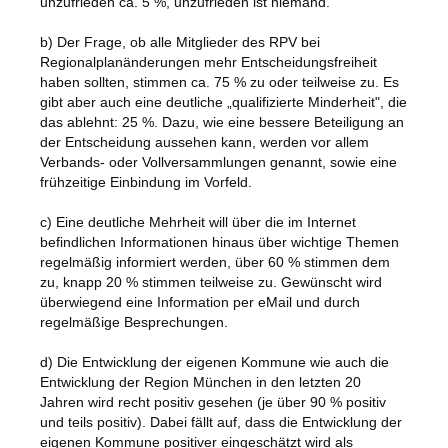
unzufrieden ca. 5 %, unzufrieden ist niemand.
b) Der Frage, ob alle Mitglieder des RPV bei
Regionalplanänderungen mehr Entscheidungsfreiheit
haben sollten, stimmen ca. 75 % zu oder teilweise zu. Es
gibt aber auch eine deutliche „qualifizierte Minderheit", die
das ablehnt: 25 %. Dazu, wie eine bessere Beteiligung an
der Entscheidung aussehen kann, werden vor allem
Verbands- oder Vollversammlungen genannt, sowie eine
frühzeitige Einbindung im Vorfeld.
c) Eine deutliche Mehrheit will über die im Internet
befindlichen Informationen hinaus über wichtige Themen
regelmäßig informiert werden, über 60 % stimmen dem
zu, knapp 20 % stimmen teilweise zu. Gewünscht wird
überwiegend eine Information per eMail und durch
regelmäßige Besprechungen.
d) Die Entwicklung der eigenen Kommune wie auch die
Entwicklung der Region München in den letzten 20
Jahren wird recht positiv gesehen (je über 90 % positiv
und teils positiv). Dabei fällt auf, dass die Entwicklung der
eigenen Kommune positiver eingeschätzt wird als