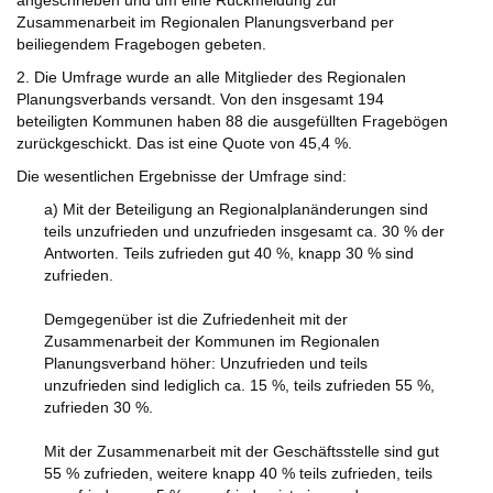
angeschrieben und um eine Rückmeldung zur
Zusammenarbeit im Regionalen Planungsverband per
beiliegendem Fragebogen gebeten.
2. Die Umfrage wurde an alle Mitglieder des Regionalen
Planungsverbands versandt. Von den insgesamt 194
beteiligten Kommunen haben 88 die ausgefüllten Fragebögen
zurückgeschickt. Das ist eine Quote von 45,4 %.
Die wesentlichen Ergebnisse der Umfrage sind:
a) Mit der Beteiligung an Regionalplanänderungen sind
teils unzufrieden und unzufrieden insgesamt ca. 30 % der
Antworten. Teils zufrieden gut 40 %, knapp 30 % sind
zufrieden.
Demgegenüber ist die Zufriedenheit mit der
Zusammenarbeit der Kommunen im Regionalen
Planungsverband höher: Unzufrieden und teils
unzufrieden sind lediglich ca. 15 %, teils zufrieden 55 %,
zufrieden 30 %.
Mit der Zusammenarbeit mit der Geschäftsstelle sind gut
55 % zufrieden, weitere knapp 40 % teils zufrieden, teils