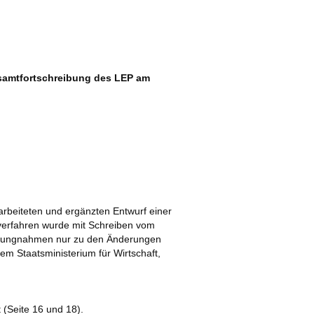
samtfortschreibung des LEP am
arbeiteten und ergänzten Entwurf einer
erfahren wurde mit Schreiben vom
tellungnahmen nur zu den Änderungen
m Staatsministerium für Wirtschaft,
(Seite 16 und 18).