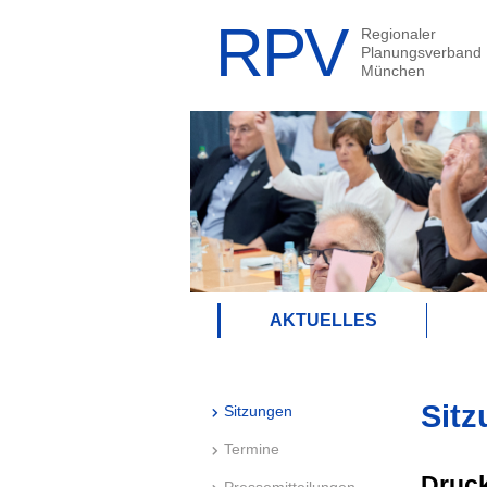
AKTUELLES
Sitz
Sitzungen
Termine
Druck
Pressemitteilungen