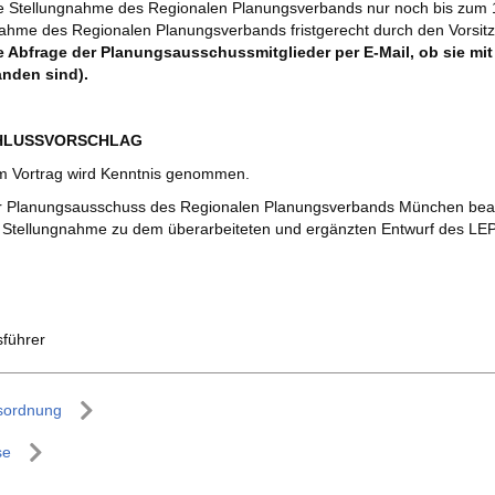
e Stellungnahme des Regionalen Planungsverbands nur noch bis zum 1
nahme des Regionalen Planungsverbands fristgerecht durch den Vors
e Abfrage der Planungsausschussmitglieder per E-Mail, ob sie mi
anden sind).
CHLUSSVORSCHLAG
 Vortrag wird Kenntnis genommen.
 Planungsausschuss des Regionalen Planungsverbands München beau
 Stellungnahme zu dem überarbeiteten und ergänzten Entwurf des LE
sführer
sordnung
se