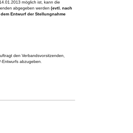
4.01.2013 möglich ist, kann die
itzenden abgegeben werden
(evtl. nach
t dem Entwurf der Stellungnahme
ftragt den Verbandsvorsitzenden,
P-Entwurfs abzugeben.