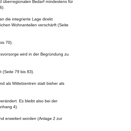
d überregionalen Bedarf mindestens für
6).
 die integrierte Lage direkt
chen Wohnanteilen verschärft (Seite
is 70).
nsvorsorge wird in der Begründung zu
 (Seite 79 bis 83).
 als Mittelzentren statt bisher als
erändert. Es bleibt also bei der
nhang 4).
und erweitert worden (Anlage 2 zur