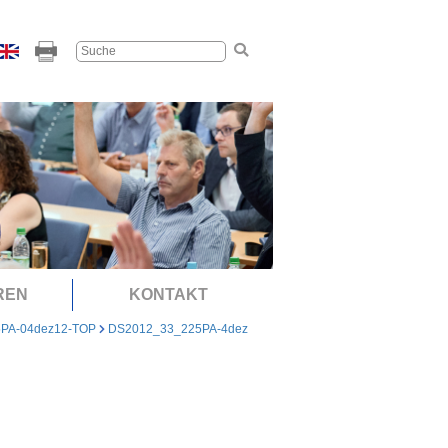
REN
KONTAKT
5PA-04dez12-TOP
DS2012_33_225PA-4dez