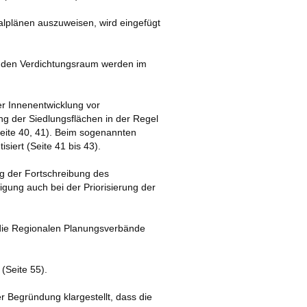
alplänen auszuweisen, wird eingefügt
. den Verdichtungsraum werden im
der Innenentwicklung vor
g der Siedlungsflächen in der Regel
Seite 40, 41). Beim sogenannten
iert (Seite 41 bis 43).
g der Fortschreibung des
gung auch bei der Priorisierung der
s die Regionalen Planungsverbände
(Seite 55).
r Begründung klargestellt, dass die