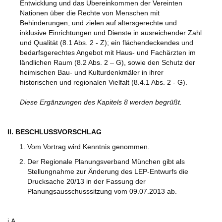
Entwicklung und das Übereinkommen der Vereinten
Nationen über die Rechte von Menschen mit
Behinderungen, und zielen auf altersgerechte und
inklusive Einrichtungen und Dienste in ausreichender Zahl
und Qualität (8.1 Abs. 2 - Z); ein flächendeckendes und
bedarfsgerechtes Angebot mit Haus- und Fachärzten im
ländlichen Raum (8.2 Abs. 2 – G), sowie den Schutz der
heimischen Bau- und Kulturdenkmäler in ihrer
historischen und regionalen Vielfalt (8.4.1 Abs. 2 - G).
Diese Ergänzungen des Kapitels 8 werden begrüßt.
II. BESCHLUSSVORSCHLAG
Vom Vortrag wird Kenntnis genommen.
Der Regionale Planungsverband München gibt als
Stellungnahme zur Änderung des LEP-Entwurfs die
Drucksache 20/13 in der Fassung der
Planungsausschusssitzung vom 09.07.2013 ab.
i.A.