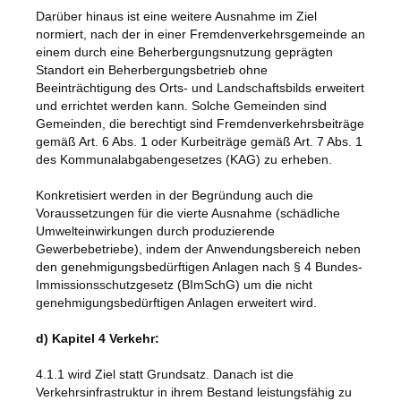
Darüber hinaus ist eine weitere Ausnahme im Ziel
normiert, nach der in einer Fremdenverkehrsgemeinde an
einem durch eine Beherbergungsnutzung geprägten
Standort ein Beherbergungsbetrieb ohne
Beeinträchtigung des Orts- und Landschaftsbilds erweitert
und errichtet werden kann. Solche Gemeinden sind
Gemeinden, die berechtigt sind Fremdenverkehrsbeiträge
gemäß Art. 6 Abs. 1 oder Kurbeiträge gemäß Art. 7 Abs. 1
des Kommunalabgabengesetzes (KAG) zu erheben.
Konkretisiert werden in der Begründung auch die
Voraussetzungen für die vierte Ausnahme (schädliche
Umwelteinwirkungen durch produzierende
Gewerbebetriebe), indem der Anwendungsbereich neben
den genehmigungsbedürftigen Anlagen nach § 4 Bundes-
Immissionsschutzgesetz (BImSchG) um die nicht
genehmigungsbedürftigen Anlagen erweitert wird.
d) Kapitel 4 Verkehr:
4.1.1 wird Ziel statt Grundsatz. Danach ist die
Verkehrsinfrastruktur in ihrem Bestand leistungsfähig zu