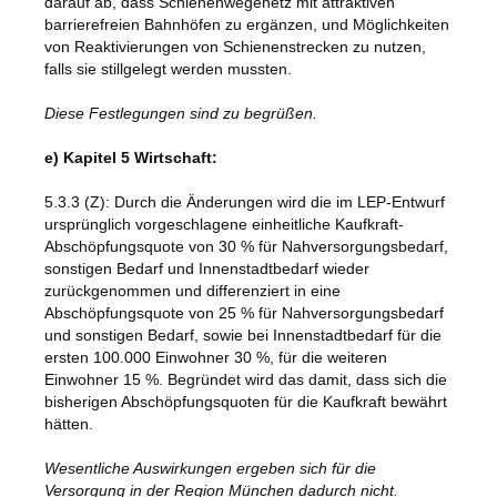
darauf ab, dass Schienenwegenetz mit attraktiven
barrierefreien Bahnhöfen zu ergänzen, und Möglichkeiten
von Reaktivierungen von Schienenstrecken zu nutzen,
falls sie stillgelegt werden mussten.
Diese Festlegungen sind zu begrüßen.
e) Kapitel 5 Wirtschaft:
5.3.3 (Z): Durch die Änderungen wird die im LEP-Entwurf
ursprünglich vorgeschlagene einheitliche Kaufkraft-
Abschöpfungsquote von 30 % für Nahversorgungsbedarf,
sonstigen Bedarf und Innenstadtbedarf wieder
zurückgenommen und differenziert in eine
Abschöpfungsquote von 25 % für Nahversorgungsbedarf
und sonstigen Bedarf, sowie bei Innenstadtbedarf für die
ersten 100.000 Einwohner 30 %, für die weiteren
Einwohner 15 %. Begründet wird das damit, dass sich die
bisherigen Abschöpfungsquoten für die Kaufkraft bewährt
hätten.
Wesentliche Auswirkungen ergeben sich für die
Versorgung in der Region München dadurch nicht.