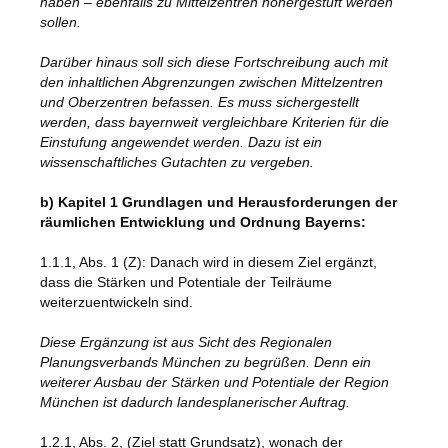
haben – ebenfalls zu Mittelzentren höhergestuft werden
sollen.
Darüber hinaus soll sich diese Fortschreibung auch mit
den inhaltlichen Abgrenzungen zwischen Mittelzentren
und Oberzentren befassen. Es muss sichergestellt
werden, dass bayernweit vergleichbare Kriterien für die
Einstufung angewendet werden. Dazu ist ein
wissenschaftliches Gutachten zu vergeben.
b) Kapitel 1 Grundlagen und Herausforderungen der
räumlichen Entwicklung und Ordnung Bayerns:
1.1.1, Abs. 1 (Z): Danach wird in diesem Ziel ergänzt,
dass die Stärken und Potentiale der Teilräume
weiterzuentwickeln sind.
Diese Ergänzung ist aus Sicht des Regionalen
Planungsverbands München zu begrüßen. Denn ein
weiterer Ausbau der Stärken und Potentiale der Region
München ist dadurch landesplanerischer Auftrag.
1.2.1, Abs. 2, (Ziel statt Grundsatz), wonach der