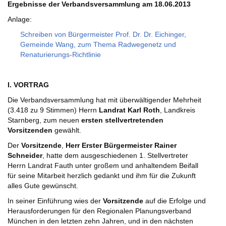
Ergebnisse der Verbandsversammlung am 18.06.2013
Anlage:
Schreiben von Bürgermeister Prof. Dr. Dr. Eichinger,
Gemeinde Wang, zum Thema Radwegenetz und
Renaturierungs-Richtlinie
I. VORTRAG
Die Verbandsversammlung hat mit überwältigender Mehrheit
(3.418 zu 9 Stimmen) Herrn
Landrat Karl Roth
, Landkreis
Starnberg, zum neuen
ersten stellvertretenden
Vorsitzenden
gewählt.
Der
Vorsitzende
,
Herr Erster Bürgermeister Rainer
Schneider
, hatte dem ausgeschiedenen 1. Stellvertreter
Herrn Landrat Fauth unter großem und anhaltendem Beifall
für seine Mitarbeit herzlich gedankt und ihm für die Zukunft
alles Gute gewünscht.
In seiner Einführung wies der
Vorsitzende
auf die Erfolge und
Herausforderungen für den Regionalen Planungsverband
München in den letzten zehn Jahren, und in den nächsten