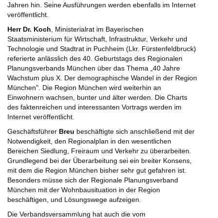
Jahren hin. Seine Ausführungen werden ebenfalls im Internet
veröffentlicht.
Herr Dr. Koch
, Ministerialrat im Bayerischen
Staatsministerium für Wirtschaft, Infrastruktur, Verkehr und
Technologie und Stadtrat in Puchheim (Lkr. Fürstenfeldbruck)
referierte anlässlich des 40. Geburtstags des Regionalen
Planungsverbands München über das Thema „40 Jahre
Wachstum plus X. Der demographische Wandel in der Region
München". Die Region München wird weiterhin an
Einwohnern wachsen, bunter und älter werden. Die Charts
des faktenreichen und interessanten Vortrags werden im
Internet veröffentlicht.
Geschäftsführer
Breu
beschäftigte sich anschließend mit der
Notwendigkeit, den Regionalplan in den wesentlichen
Bereichen Siedlung, Freiraum und Verkehr zu überarbeiten.
Grundlegend bei der Überarbeitung sei ein breiter Konsens,
mit dem die Region München bisher sehr gut gefahren ist.
Besonders müsse sich der Regionale Planungsverband
München mit der Wohnbausituation in der Region
beschäftigen, und Lösungswege aufzeigen.
Die Verbandsversammlung hat auch die vom