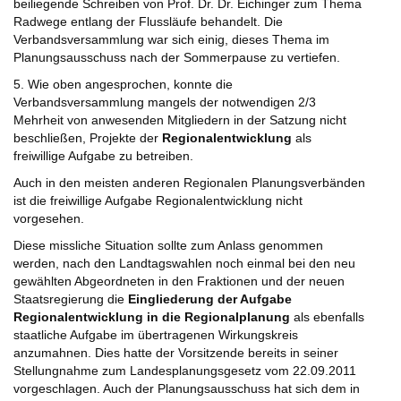
beiliegende Schreiben von Prof. Dr. Dr. Eichinger zum Thema
Radwege entlang der Flussläufe behandelt. Die
Verbandsversammlung war sich einig, dieses Thema im
Planungsausschuss nach der Sommerpause zu vertiefen.
5. Wie oben angesprochen, konnte die
Verbandsversammlung mangels der notwendigen 2/3
Mehrheit von anwesenden Mitgliedern in der Satzung nicht
beschließen, Projekte der
Regionalentwicklung
als
freiwillige Aufgabe zu betreiben.
Auch in den meisten anderen Regionalen Planungsverbänden
ist die freiwillige Aufgabe Regionalentwicklung nicht
vorgesehen.
Diese missliche Situation sollte zum Anlass genommen
werden, nach den Landtagswahlen noch einmal bei den neu
gewählten Abgeordneten in den Fraktionen und der neuen
Staatsregierung die
Eingliederung der Aufgabe
Regionalentwicklung in die Regionalplanung
als ebenfalls
staatliche Aufgabe im übertragenen Wirkungskreis
anzumahnen. Dies hatte der Vorsitzende bereits in seiner
Stellungnahme zum Landesplanungsgesetz vom 22.09.2011
vorgeschlagen. Auch der Planungsausschuss hat sich dem in