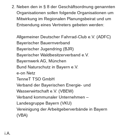
Neben den in § 8 der Geschäftsordnung genannten
Organisationen sollen folgende Organisationen um
Mitwirkung im Regionalen Planungsbeirat und um
Entsendung eines Vertreters gebeten werden:
Allgemeiner Deutscher Fahrrad-Club e.V. (ADFC)
Bayerischer Bauernverband
Bayerischer Jugendring (BJR)
Bayerischer Waldbesitzerverband e.V.
Bayernwerk AG, München
Bund Naturschutz in Bayern e.V.
e-on Netz
TenneT TSO GmbH
Verband der Bayerischen Energie- und
Wasserwirtschaft e.V. (VBEW)
Verband kommunaler Unternehmen –
Landesgruppe Bayern (VKU)
Vereinigung der Arbeitgeberverbände in Bayern
(VBA)
i.A.