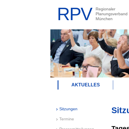
AKTUELLES
Sitz
Sitzungen
Termine
Tage
Pressemitteilungen