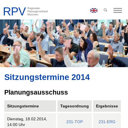
Toggle
naviga
Sitzungstermine 2014
Planungsausschuss
Sitzungstermine
Tagesordnung
Ergebnisse
Dienstag, 18.02.2014,
231-TOP
231-ERG
14:00 Uhr