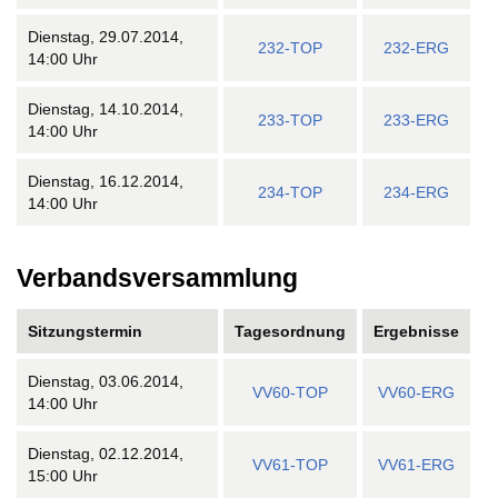
Dienstag, 29.07.2014,
232-TOP
232-ERG
14:00 Uhr
Dienstag, 14.10.2014,
233-TOP
233-ERG
14:00 Uhr
Dienstag, 16.12.2014,
234-TOP
234-ERG
14:00 Uhr
Verbandsversammlung
Sitzungstermin
Tagesordnung
Ergebnisse
Dienstag, 03.06.2014,
VV60-TOP
VV60-ERG
14:00 Uhr
Dienstag, 02.12.2014,
VV61-TOP
VV61-ERG
15:00 Uhr