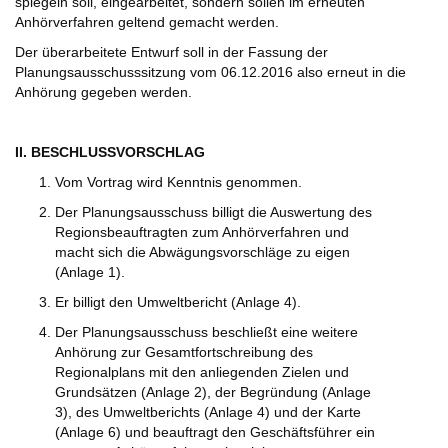
spiegeln soll, eingearbeitet, sondern sollen im erneuten
Anhörverfahren geltend gemacht werden.
Der überarbeitete Entwurf soll in der Fassung der
Planungsausschusssitzung vom 06.12.2016 also erneut in die
Anhörung gegeben werden.
II. BESCHLUSSVORSCHLAG
Vom Vortrag wird Kenntnis genommen.
Der Planungsausschuss billigt die Auswertung des
Regionsbeauftragten zum Anhörverfahren und
macht sich die Abwägungsvorschläge zu eigen
(Anlage 1).
Er billigt den Umweltbericht (Anlage 4).
Der Planungsausschuss beschließt eine weitere
Anhörung zur Gesamtfortschreibung des
Regionalplans mit den anliegenden Zielen und
Grundsätzen (Anlage 2), der Begründung (Anlage
3), des Umweltberichts (Anlage 4) und der Karte
(Anlage 6) und beauftragt den Geschäftsführer ein