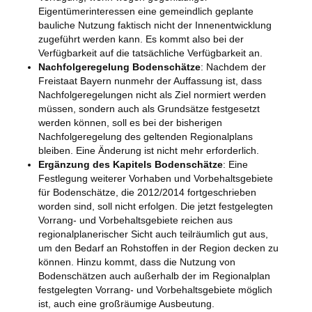
Eigentümerinteressen eine gemeindlich geplante
bauliche Nutzung faktisch nicht der Innenentwicklung
zugeführt werden kann. Es kommt also bei der
Verfügbarkeit auf die tatsächliche Verfügbarkeit an.
Nachfolgeregelung Bodenschätze
: Nachdem der
Freistaat Bayern nunmehr der Auffassung ist, dass
Nachfolgeregelungen nicht als Ziel normiert werden
müssen, sondern auch als Grundsätze festgesetzt
werden können, soll es bei der bisherigen
Nachfolgeregelung des geltenden Regionalplans
bleiben. Eine Änderung ist nicht mehr erforderlich.
Ergänzung des Kapitels Bodenschätze
: Eine
Festlegung weiterer Vorhaben und Vorbehaltsgebiete
für Bodenschätze, die 2012/2014 fortgeschrieben
worden sind, soll nicht erfolgen. Die jetzt festgelegten
Vorrang- und Vorbehaltsgebiete reichen aus
regionalplanerischer Sicht auch teilräumlich gut aus,
um den Bedarf an Rohstoffen in der Region decken zu
können. Hinzu kommt, dass die Nutzung von
Bodenschätzen auch außerhalb der im Regionalplan
festgelegten Vorrang- und Vorbehaltsgebiete möglich
ist, auch eine großräumige Ausbeutung.