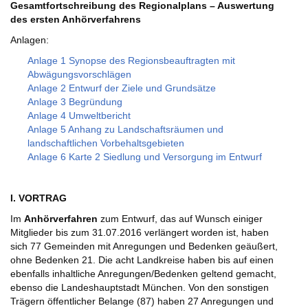
Gesamtfortschreibung des Regionalplans – Auswertung
des ersten Anhörverfahrens
Anlagen:
Anlage 1 Synopse des Regionsbeauftragten mit
Abwägungsvorschlägen
Anlage 2 Entwurf der Ziele und Grundsätze
Anlage 3 Begründung
Anlage 4 Umweltbericht
Anlage 5 Anhang zu Landschaftsräumen und
landschaftlichen Vorbehaltsgebieten
Anlage 6 Karte 2 Siedlung und Versorgung im Entwurf
I. VORTRAG
Im
Anhörverfahren
zum Entwurf, das auf Wunsch einiger
Mitglieder bis zum 31.07.2016 verlängert worden ist, haben
sich 77 Gemeinden mit Anregungen und Bedenken geäußert,
ohne Bedenken 21. Die acht Landkreise haben bis auf einen
ebenfalls inhaltliche Anregungen/Bedenken geltend gemacht,
ebenso die Landeshauptstadt München. Von den sonstigen
Trägern öffentlicher Belange (87) haben 27 Anregungen und