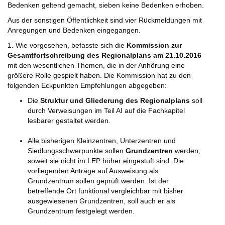
Bedenken geltend gemacht, sieben keine Bedenken erhoben.
Aus der sonstigen Öffentlichkeit sind vier Rückmeldungen mit
Anregungen und Bedenken eingegangen.
1. Wie vorgesehen, befasste sich die
Kommission zur
Gesamtfortschreibung des Regionalplans am 21.10.2016
mit den wesentlichen Themen, die in der Anhörung eine
größere Rolle gespielt haben. Die Kommission hat zu den
folgenden Eckpunkten Empfehlungen abgegeben:
Die
Struktur und Gliederung des Regionalplans
soll
durch Verweisungen im Teil AI auf die Fachkapitel
lesbarer gestaltet werden.
Alle bisherigen Kleinzentren, Unterzentren und
Siedlungsschwerpunkte sollen
Grundzentren
werden,
soweit sie nicht im LEP höher eingestuft sind. Die
vorliegenden Anträge auf Ausweisung als
Grundzentrum sollen geprüft werden. Ist der
betreffende Ort funktional vergleichbar mit bisher
ausgewiesenen Grundzentren, soll auch er als
Grundzentrum festgelegt werden.