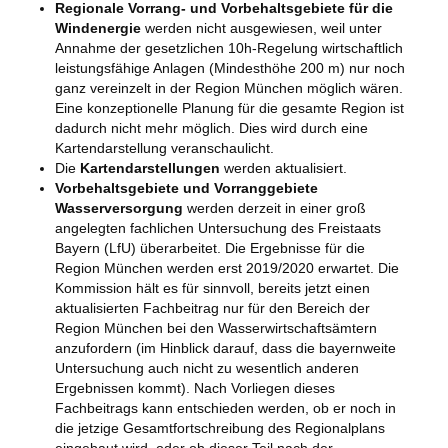
Regionale Vorrang- und Vorbehaltsgebiete für die
Windenergie
werden nicht ausgewiesen, weil unter
Annahme der gesetzlichen 10h-Regelung wirtschaftlich
leistungsfähige Anlagen (Mindesthöhe 200 m) nur noch
ganz vereinzelt in der Region München möglich wären.
Eine konzeptionelle Planung für die gesamte Region ist
dadurch nicht mehr möglich. Dies wird durch eine
Kartendarstellung veranschaulicht.
Die
Kartendarstellungen
werden aktualisiert.
Vorbehaltsgebiete und Vorranggebiete
Wasserversorgung
werden derzeit in einer groß
angelegten fachlichen Untersuchung des Freistaats
Bayern (LfU) überarbeitet. Die Ergebnisse für die
Region München werden erst 2019/2020 erwartet. Die
Kommission hält es für sinnvoll, bereits jetzt einen
aktualisierten Fachbeitrag nur für den Bereich der
Region München bei den Wasserwirtschaftsämtern
anzufordern (im Hinblick darauf, dass die bayernweite
Untersuchung auch nicht zu wesentlich anderen
Ergebnissen kommt). Nach Vorliegen dieses
Fachbeitrags kann entschieden werden, ob er noch in
die jetzige Gesamtfortschreibung des Regionalplans