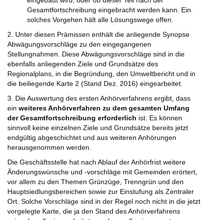
eingebaut wird, oder ob dieser Teil nach der
Gesamtfortschreibung eingebracht werden kann. Ein
solches Vorgehen hält alle Lösungswege offen.
2. Unter diesen Prämissen enthält die anliegende Synopse
Abwägungsvorschläge zu den eingegangenen
Stellungnahmen. Diese Abwägungsvorschläge sind in die
ebenfalls anliegenden Ziele und Grundsätze des
Regionalplans, in die Begründung, den Umweltbericht und in
die beiliegende Karte 2 (Stand Dez. 2016) eingearbeitet.
3. Die Auswertung des ersten Anhörverfahrens ergibt, dass
ein
weiteres Anhörverfahren zu dem gesamten Umfang
der Gesamtfortschreibung erforderlich
ist. Es können
sinnvoll keine einzelnen Ziele und Grundsätze bereits jetzt
endgültig abgeschichtet und aus weiteren Anhörungen
herausgenommen werden.
Die Geschäftsstelle hat nach Ablauf der Anhörfrist weitere
Änderungswünsche und -vorschläge mit Gemeinden erörtert,
vor allem zu den Themen Grünzüge, Trenngrün und den
Hauptsiedlungsbereichen sowie zur Einstufung als Zentraler
Ort. Solche Vorschläge sind in der Regel noch nicht in die jetzt
vorgelegte Karte, die ja den Stand des Anhörverfahrens