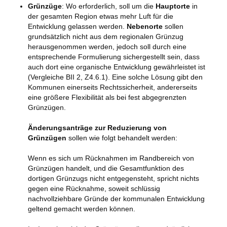
Grünzüge
: Wo erforderlich, soll um die
Hauptorte
in
der gesamten Region etwas mehr Luft für die
Entwicklung gelassen werden.
Nebenorte
sollen
grundsätzlich nicht aus dem regionalen Grünzug
herausgenommen werden, jedoch soll durch eine
entsprechende Formulierung sichergestellt sein, dass
auch dort eine organische Entwicklung gewährleistet ist
(Vergleiche BII 2, Z4.6.1). Eine solche Lösung gibt den
Kommunen einerseits Rechtssicherheit, andererseits
eine größere Flexibilität als bei fest abgegrenzten
Grünzügen.
Änderungsanträge zur Reduzierung von
Grünzügen
sollen wie folgt behandelt werden:
Wenn es sich um Rücknahmen im Randbereich von
Grünzügen handelt, und die Gesamtfunktion des
dortigen Grünzugs nicht entgegensteht, spricht nichts
gegen eine Rücknahme, soweit schlüssig
nachvollziehbare Gründe der kommunalen Entwicklung
geltend gemacht werden können.