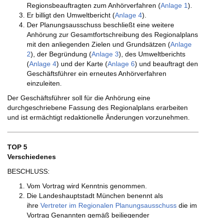
Regionsbeauftragten zum Anhörverfahren (
Anlage 1
).
Er billigt den Umweltbericht (
Anlage 4
).
Der Planungsausschuss beschließt eine weitere
Anhörung zur Gesamtfortschreibung des Regionalplans
mit den anliegenden Zielen und Grundsätzen (
Anlage
2
), der Begründung (
Anlage 3
), des Umweltberichts
(
Anlage 4
) und der Karte (
Anlage 6
) und beauftragt den
Geschäftsführer ein erneutes Anhörverfahren
einzuleiten.
Der Geschäftsführer soll für die Anhörung eine
durchgeschriebene Fassung des Regionalplans erarbeiten
und ist ermächtigt redaktionelle Änderungen vorzunehmen.
TOP 5
Verschiedenes
BESCHLUSS:
Vom Vortrag wird Kenntnis genommen.
Die Landeshauptstadt München benennt als
ihre
Vertreter im Regionalen Planungsausschuss
die im
Vortrag Genannten gemäß beiliegender