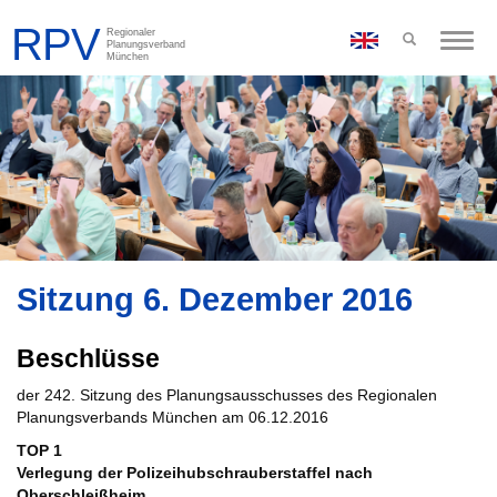
Toggle
naviga
Sitzung 6. Dezember 2016
Beschlüsse
der 242. Sitzung des Planungsausschusses des Regionalen
Planungsverbands München am 06.12.2016
TOP 1
Verlegung der Polizeihubschrauberstaffel nach
Oberschleißheim