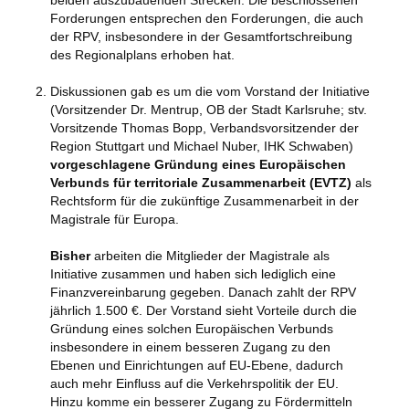
beiden auszubauenden Strecken. Die beschlossenen
Forderungen entsprechen den Forderungen, die auch
der RPV, insbesondere in der Gesamtfortschreibung
des Regionalplans erhoben hat.
Diskussionen gab es um die vom Vorstand der Initiative
(Vorsitzender Dr. Mentrup, OB der Stadt Karlsruhe; stv.
Vorsitzende Thomas Bopp, Verbandsvorsitzender der
Region Stuttgart und Michael Nuber, IHK Schwaben)
vorgeschlagene Gründung eines Europäischen
Verbunds für territoriale Zusammenarbeit (EVTZ)
als
Rechtsform für die zukünftige Zusammenarbeit in der
Magistrale für Europa.
Bisher
arbeiten die Mitglieder der Magistrale als
Initiative zusammen und haben sich lediglich eine
Finanzvereinbarung gegeben. Danach zahlt der RPV
jährlich 1.500 €. Der Vorstand sieht Vorteile durch die
Gründung eines solchen Europäischen Verbunds
insbesondere in einem besseren Zugang zu den
Ebenen und Einrichtungen auf EU-Ebene, dadurch
auch mehr Einfluss auf die Verkehrspolitik der EU.
Hinzu komme ein besserer Zugang zu Fördermitteln