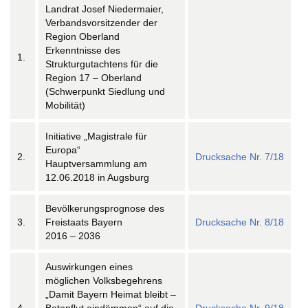
Landrat Josef Niedermaier,
Verbandsvorsitzender der
Region Oberland
Erkenntnisse des
1.
Strukturgutachtens für die
Region 17 – Oberland
(Schwerpunkt Siedlung und
Mobilität)
Initiative „Magistrale für
Europa“
2.
Drucksache Nr. 7/18
Hauptversammlung am
12.06.2018 in Augsburg
Bevölkerungsprognose des
3.
Freistaats Bayern
Drucksache Nr. 8/18
2016 – 2036
Auswirkungen eines
möglichen Volksbegehrens
„Damit Bayern Heimat bleibt –