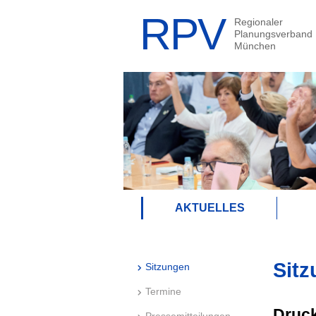
AKTUELLES
Sitz
Sitzungen
Termine
Druck
Pressemitteilungen