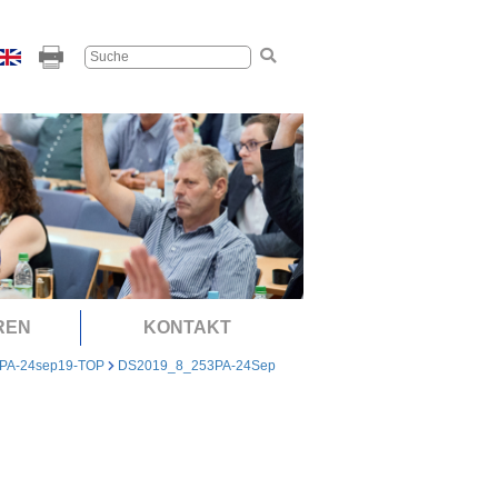
REN
KONTAKT
PA-24sep19-TOP
DS2019_8_253PA-24Sep