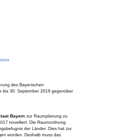
etzes
derung des Bayerischen
me bis 30. September 2019 gegenüber
staat Bayern
zur Raumplanung zu
017 novelliert. Die Raumordnung
gsbefugnis der Länder. Dies hat zur
gen würden. Deshalb muss das