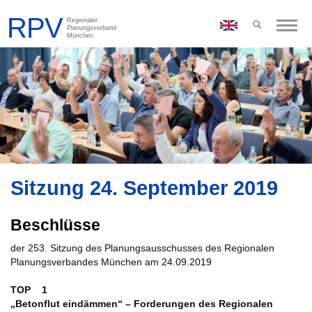
Toggle
naviga
Sitzung 24. September 2019
Beschlüsse
der 253. Sitzung des Planungsausschusses des Regionalen
Planungsverbandes München am 24.09.2019
TOP 1
„Betonflut eindämmen“ – Forderungen des Regionalen