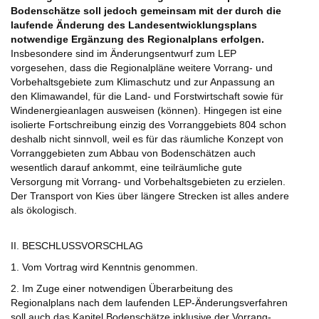
Bodenschätze soll jedoch gemeinsam mit der durch die
laufende Änderung des Landesentwicklungsplans
notwendige Ergänzung des Regionalplans erfolgen.
Insbesondere sind im Änderungsentwurf zum LEP
vorgesehen, dass die Regionalpläne weitere Vorrang- und
Vorbehaltsgebiete zum Klimaschutz und zur Anpassung an
den Klimawandel, für die Land- und Forstwirtschaft sowie für
Windenergieanlagen ausweisen (können). Hingegen ist eine
isolierte Fortschreibung einzig des Vorranggebiets 804 schon
deshalb nicht sinnvoll, weil es für das räumliche Konzept von
Vorranggebieten zum Abbau von Bodenschätzen auch
wesentlich darauf ankommt, eine teilräumliche gute
Versorgung mit Vorrang- und Vorbehaltsgebieten zu erzielen.
Der Transport von Kies über längere Strecken ist alles andere
als ökologisch.
II. BESCHLUSSVORSCHLAG
1. Vom Vortrag wird Kenntnis genommen.
2. Im Zuge einer notwendigen Überarbeitung des
Regionalplans nach dem laufenden LEP-Änderungsverfahren
soll auch das Kapitel Bodenschätze inklusive der Vorrang-