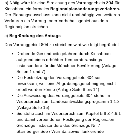
b) Nötig wäre für eine Streichung des Vorranggebiets 804 für
Kiesabbau ein formales
Regionalplanänderungsverfahren.
Der Planungsausschuss kann nicht unabhängig von weiteren
Verfahren ein Vorrang- oder Vorbehaltsgebiet aus dem
Regionalplan streichen.
c)
Begründung des Antrags
Das Vorranggebiet 804 zu streichen wird wie folgt begründet:
Drohende Gesundheitsgefahren durch Kiesabbau
aufgrund eines erhöhten Temperaturanstiegs
insbesondere für die Münchner Bevölkerung (Anlage
Seiten 1 und 7).
Die Festsetzung des Vorranggebiets 804 sei
unwirksam, weil eine Abgrabungsgenehmigung nicht
erteilt werden könne (Anlage Seite 8 bis 14).
Die Ausweisung des Vorranggebiets 804 stehe im
Widerspruch zum Landesentwicklungsprogramm 1.1.2
(Anlage Seite 15).
Sie stehe auch im Widerspruch zum Kapitel B II Z 4.6.1
und damit verbundenen Festlegung der Regionalen
Grünzüge insbesondere des Grünzugs Nr. 7
Starnberger See / Würmtal sowie flankierende