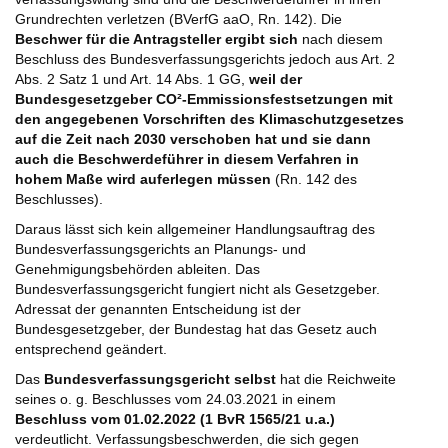
Grundrechten verletzen (BVerfG aaO, Rn. 142). Die
Beschwer für die Antragsteller ergibt sich
nach diesem
Beschluss des Bundesverfassungsgerichts jedoch aus Art. 2
Abs. 2 Satz 1 und Art. 14 Abs. 1 GG,
weil der
Bundesgesetzgeber CO²-Emmissionsfestsetzungen mit
den angegebenen Vorschriften des Klimaschutzgesetzes
auf die Zeit nach 2030 verschoben hat und sie dann
auch die Beschwerdeführer in diesem Verfahren in
hohem Maße wird auferlegen müssen
(Rn. 142 des
Beschlusses).
Daraus lässt sich kein allgemeiner Handlungsauftrag des
Bundesverfassungsgerichts an Planungs- und
Genehmigungsbehörden ableiten. Das
Bundesverfassungsgericht fungiert nicht als Gesetzgeber.
Adressat der genannten Entscheidung ist der
Bundesgesetzgeber, der Bundestag hat das Gesetz auch
entsprechend geändert.
Das
Bundesverfassungsgericht selbst
hat die Reichweite
seines o. g. Beschlusses vom 24.03.2021 in einem
Beschluss vom 01.02.2022 (1 BvR 1565/21 u.a.)
verdeutlicht. Verfassungsbeschwerden, die sich gegen