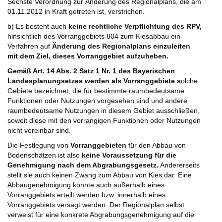
Sechste Verordnung zur Änderung des Regionalplans, die am
01.11.2012 in Kraft getreten ist, verstrichen.
b) Es besteht auch
keine rechtliche Verpflichtung des RPV,
hinsichtlich des Vorranggebiets 804 zum Kiesabbau ein
Verfahren auf
Änderung des Regionalplans einzuleiten
mit dem Ziel, dieses Vorranggebiet aufzuheben.
Gemäß Art. 14 Abs. 2 Satz 1 Nr. 1 des Bayerischen
Landesplanungsetzes werden als Vorranggebiete s
olche
Gebiete bezeichnet, die für bestimmte raumbedeutsame
Funktionen oder Nutzungen vorgesehen sind und andere
raumbedeutsame Nutzungen in diesem Gebiet ausschließen,
soweit diese mit den vorrangigen Funktionen oder Nutzungen
nicht vereinbar sind.
Die Festlegung von
Vorranggebieten
für den Abbau von
Bodenschätzen ist also
keine Voraussetzung für die
Genehmigung nach dem Abgrabungsgesetz.
Andererseits
stellt sie auch keinen Zwang zum Abbau von Kies dar. Eine
Abbaugenehmigung könnte auch außerhalb eines
Vorranggebiets erteilt werden bzw. innerhalb eines
Vorranggebiets versagt werden. Der Regionalplan selbst
verweist für eine konkrete Abgrabungsgenehmigung auf die