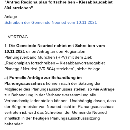
"Antrag Regionalplan fortschreiben - Kiesabbaugebiet
804 streichen"
Anlage:
Schreiben der Gemeinde Neuried vom 10.11.2021
I. VORTRAG
1. Die
Gemeinde Neuried richtet mit Schreiben vom
10.11.2021
einen Antrag an den Regionalen
Planungsverband München (RPV) mit dem Ziel:
„Regionalplan fortschreiben – Kiesabbauvorranggebiet
Planegg / Neuried (VR 804) streichen“, siehe Anlage.
a)
Formelle Anträge zur Behandlung im
Planungsausschuss
können nach der Satzung die
Mitglieder des Planungsausschusses stellen, so wie Anträge
zur Behandlung in der Verbandsversammlung alle
Verbandsmitglieder stellen können. Unabhängig davon, dass
der Bürgermeister von Neuried nicht im Planungsausschuss
vertreten ist, wird das Schreiben der Gemeinde Neuried
inhaltlich in der heutigen Planungsausschusssitzung
behandelt.