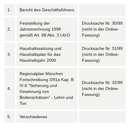
1.
Bericht des Geschäftsführers
Feststellung der
Drucksache Nr. 30/99
2.
Jahresrechnung 1998
(nicht in der Online-
gemäß Art. 88 Abs. 3 LKrO
Fassung)
Haushaltssatzung und
Drucksache Nr. 31/99
3.
Haushaltsplan für das
(nicht in der Online-
Haushaltsjahr 2000
Fassung)
Regionalplan München
Fortschreibung 3/91a Kap. B
Drucksache Nr. 32/99
IV 6 "Sicherung und
4.
(nicht in der Online-
Gewinnung von
Fassung)
Bodenschätzen" - Lehm und
Ton
5.
Verschiedenes