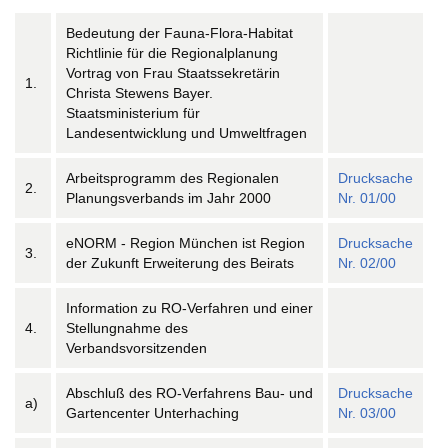
Bedeutung der Fauna-Flora-Habitat
Richtlinie für die Regionalplanung
Vortrag von Frau Staatssekretärin
1.
Christa Stewens Bayer.
Staatsministerium für
Landesentwicklung und Umweltfragen
Arbeitsprogramm des Regionalen
Drucksache
2.
Planungsverbands im Jahr 2000
Nr. 01/00
eNORM - Region München ist Region
Drucksache
3.
der Zukunft Erweiterung des Beirats
Nr. 02/00
Information zu RO-Verfahren und einer
4.
Stellungnahme des
Verbandsvorsitzenden
Abschluß des RO-Verfahrens Bau- und
Drucksache
a)
Gartencenter Unterhaching
Nr. 03/00