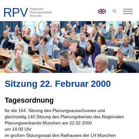
Toggle
naviga
Sitzung 22. Februar 2000
Tagesordnung
für die 164. Sitzung des Planungsausschusses und
gleichzeitig 140.Sitzung des Planungsbeirats des Regionalen
Planungsverbands München am 22.02.2000
um 14:00 Uhr
im großen Sitzungssaal des Rathauses der LH München