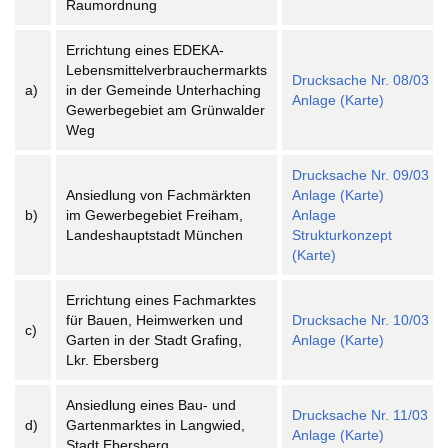
Raumordnung
Errichtung eines EDEKA-
Lebensmittelverbrauchermarkts
Drucksache Nr. 08/03
a)
in der Gemeinde Unterhaching
Anlage (Karte)
Gewerbegebiet am Grünwalder
Weg
Drucksache Nr. 09/03
Ansiedlung von Fachmärkten
Anlage (Karte)
b)
im Gewerbegebiet Freiham,
Anlage
Landeshauptstadt München
Strukturkonzept
(Karte)
Errichtung eines Fachmarktes
für Bauen, Heimwerken und
Drucksache Nr. 10/03
c)
Garten in der Stadt Grafing,
Anlage (Karte)
Lkr. Ebersberg
Ansiedlung eines Bau- und
Drucksache Nr. 11/03
d)
Gartenmarktes in Langwied,
Anlage (Karte)
Stadt Ebersberg