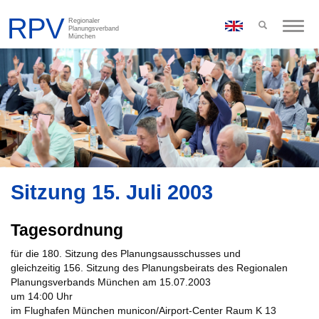
Toggle
naviga
Sitzung 15. Juli 2003
Tagesordnung
für die 180. Sitzung des Planungsausschusses und
gleichzeitig 156. Sitzung des Planungsbeirats des Regionalen
Planungsverbands München am 15.07.2003
um 14:00 Uhr
im Flughafen München municon/Airport-Center Raum K 13