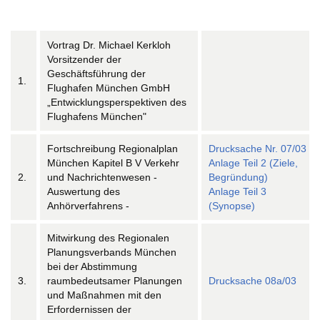
Vortrag Dr. Michael Kerkloh
Vorsitzender der
Geschäftsführung der
1.
Flughafen München GmbH
„Entwicklungsperspektiven des
Flughafens München"
Fortschreibung Regionalplan
Drucksache Nr. 07/03
München Kapitel B V Verkehr
Anlage Teil 2 (Ziele,
2.
und Nachrichtenwesen -
Begründung)
Auswertung des
Anlage Teil 3
Anhörverfahrens -
(Synopse)
Mitwirkung des Regionalen
Planungsverbands München
bei der Abstimmung
3.
raumbedeutsamer Planungen
Drucksache 08a/03
und Maßnahmen mit den
Erfordernissen der