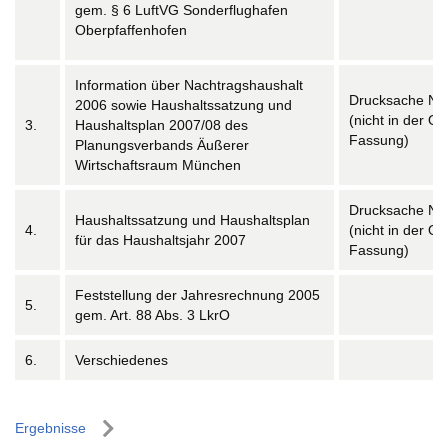
gem. § 6 LuftVG Sonderflughafen
Oberpfaffenhofen
Information über Nachtragshaushalt
Drucksache Nr.
2006 sowie Haushaltssatzung und
(nicht in der On
3.
Haushaltsplan 2007/08 des
Fassung)
Planungsverbands Äußerer
Wirtschaftsraum München
Drucksache Nr.
Haushaltssatzung und Haushaltsplan
4.
(nicht in der On
für das Haushaltsjahr 2007
Fassung)
Feststellung der Jahresrechnung 2005
5.
gem. Art. 88 Abs. 3 LkrO
6.
Verschiedenes
Ergebnisse