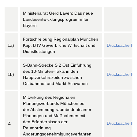
Ministerialrat Gerd Laven: Das neue
Landesentwicklungsprogramm für
Bayern
Fortschreibung Regionalplan München
1a)
Kap. B IV Gewerbliche Wirtschaft und
Drucksache Nr.
Dienstleistungen
S-Bahn-Strecke S 2 Ost Einführung
des 10-Minuten-Takts in den
1b)
Drucksache Nr.
Hauptverkehrszeiten zwischen
Ostbahnhof und Markt Schwaben
Mitwirkung des Regionalen
Planungsverbands München bei
der Abstimmung raumbedeutsamer
Planungen und Maßnahmen mit
den Erfordernissen der
2.
Drucksache Nr.
Raumordnung
Änderungsgenehmigungsverfahren