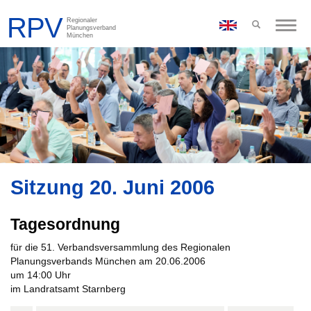
Toggle
naviga
Sitzung 20. Juni 2006
Tagesordnung
für die 51. Verbandsversammlung des Regionalen
Planungsverbands München am 20.06.2006
um 14:00 Uhr
im Landratsamt Starnberg