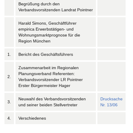
Begrüßung durch den
Verbandsvorsitzenden Landrat Pointner
Harald Simons, Geschäftführer
empirica Erwerbstätigen- und
Wohnungsmarktprognose für die
Region München
1.
Bericht des Geschäftsführers
Zusammenarbeit im Regionalen
Planungsverband Referenten:
2.
Verbandsvorsitzender LR Pointner
Erster Bürgermeister Hager
Neuwahl des Verbandsvorsitzenden
Drucksache
3.
und seiner beiden Stellvertreter
Nr. 13/06
4.
Verschiedenes