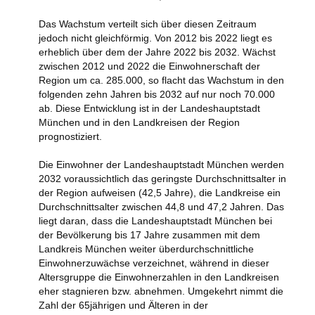
Das Wachstum verteilt sich über diesen Zeitraum
jedoch nicht gleichförmig. Von 2012 bis 2022 liegt es
erheblich über dem der Jahre 2022 bis 2032. Wächst
zwischen 2012 und 2022 die Einwohnerschaft der
Region um ca. 285.000, so flacht das Wachstum in den
folgenden zehn Jahren bis 2032 auf nur noch 70.000
ab. Diese Entwicklung ist in der Landeshauptstadt
München und in den Landkreisen der Region
prognostiziert.
Die Einwohner der Landeshauptstadt München werden
2032 voraussichtlich das geringste Durchschnittsalter in
der Region aufweisen (42,5 Jahre), die Landkreise ein
Durchschnittsalter zwischen 44,8 und 47,2 Jahren. Das
liegt daran, dass die Landeshauptstadt München bei
der Bevölkerung bis 17 Jahre zusammen mit dem
Landkreis München weiter überdurchschnittliche
Einwohnerzuwächse verzeichnet, während in dieser
Altersgruppe die Einwohnerzahlen in den Landkreisen
eher stagnieren bzw. abnehmen. Umgekehrt nimmt die
Zahl der 65jährigen und Älteren in der