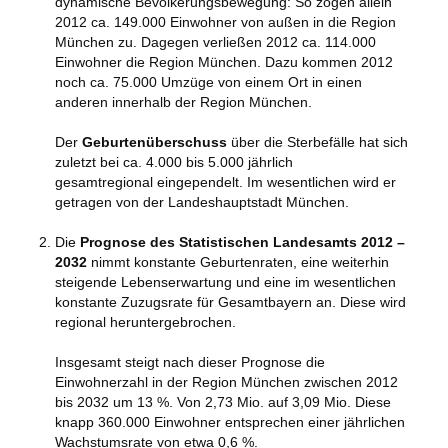
dynamische Bevölkerungsbewegung: So zogen allein
2012 ca. 149.000 Einwohner von außen in die Region
München zu. Dagegen verließen 2012 ca. 114.000
Einwohner die Region München. Dazu kommen 2012
noch ca. 75.000 Umzüge von einem Ort in einen
anderen innerhalb der Region München.
Der
Geburtenüberschuss
über die Sterbefälle hat sich
zuletzt bei ca. 4.000 bis 5.000 jährlich
gesamtregional eingependelt. Im wesentlichen wird er
getragen von der Landeshauptstadt München.
Die
Prognose des Statistischen Landesamts 2012 –
2032
nimmt konstante Geburtenraten, eine weiterhin
steigende Lebenserwartung und eine im wesentlichen
konstante Zuzugsrate für Gesamtbayern an. Diese wird
regional heruntergebrochen.
Insgesamt steigt nach dieser Prognose die
Einwohnerzahl in der Region München zwischen 2012
bis 2032 um 13 %. Von 2,73 Mio. auf 3,09 Mio. Diese
knapp 360.000 Einwohner entsprechen einer jährlichen
Wachstumsrate von etwa 0,6 %.