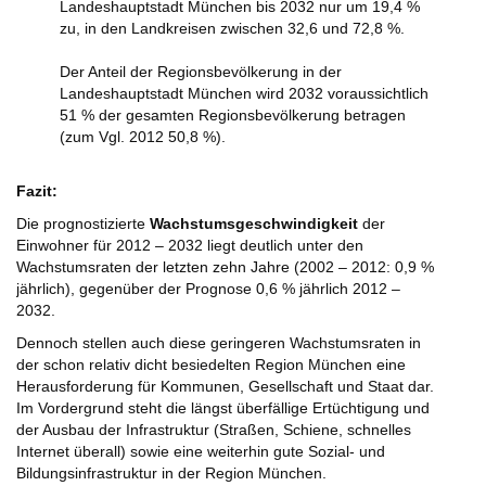
Landeshauptstadt München bis 2032 nur um 19,4 %
zu, in den Landkreisen zwischen 32,6 und 72,8 %.
Der Anteil der Regionsbevölkerung in der
Landeshauptstadt München wird 2032 voraussichtlich
51 % der gesamten Regionsbevölkerung betragen
(zum Vgl. 2012 50,8 %).
Fazit:
Die prognostizierte
Wachstumsgeschwindigkeit
der
Einwohner für 2012 – 2032 liegt deutlich unter den
Wachstumsraten der letzten zehn Jahre (2002 – 2012: 0,9 %
jährlich), gegenüber der Prognose 0,6 % jährlich 2012 –
2032.
Dennoch stellen auch diese geringeren Wachstumsraten in
der schon relativ dicht besiedelten Region München eine
Herausforderung für Kommunen, Gesellschaft und Staat dar.
Im Vordergrund steht die längst überfällige Ertüchtigung und
der Ausbau der Infrastruktur (Straßen, Schiene, schnelles
Internet überall) sowie eine weiterhin gute Sozial- und
Bildungsinfrastruktur in der Region München.