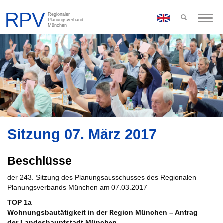
Toggle
naviga
Sitzung 07. März 2017
Beschlüsse
der 243. Sitzung des Planungsausschusses des Regionalen
Planungsverbands München am 07.03.2017
TOP 1a
Wohnungsbautätigkeit in der Region München – Antrag
der Landeshauptstadt München