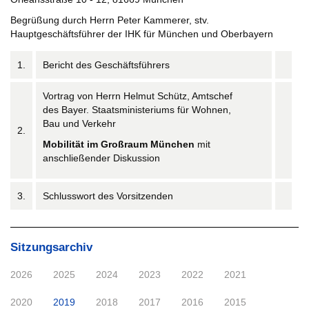
Begrüßung durch Herrn Peter Kammerer, stv.
Hauptgeschäftsführer der IHK für München und Oberbayern
1.
Bericht des Geschäftsführers
Vortrag von Herrn Helmut Schütz, Amtschef
des Bayer. Staatsministeriums für Wohnen,
Bau und Verkehr
2.
Mobilität im Großraum München
mit
anschließender Diskussion
3.
Schlusswort des Vorsitzenden
Sitzungsarchiv
2026
2025
2024
2023
2022
2021
2020
2019
2018
2017
2016
2015