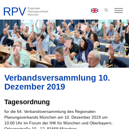
Toggle
naviga
Verbandsversammlung 10.
Dezember 2019
Tagesordnung
für die 64. Verbandsversammlung des Regionalen
Planungsverbands München am 10. Dezember 2019 um
10:00 Uhr im Forum der IHK für München und Oberbayern,
Orleansstraße 10 - 12, 81669 München