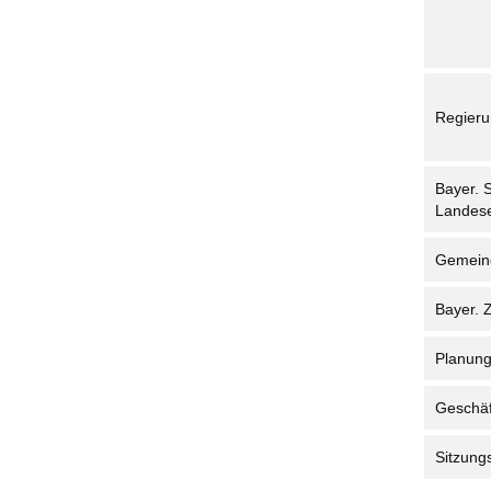
Regieru
Bayer. S
Landese
Gemein
Bayer. Z
Planun
Geschäf
Sitzung