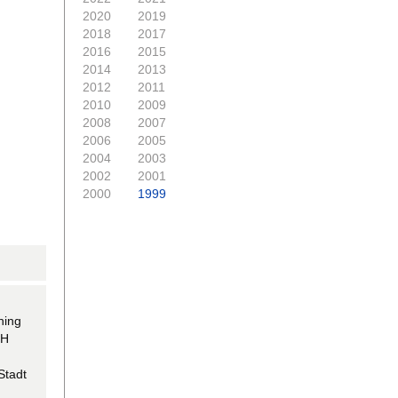
2020
2019
2018
2017
2016
2015
2014
2013
2012
2011
2010
2009
2008
2007
2006
2005
2004
2003
2002
2001
2000
1999
hing
LH
Stadt