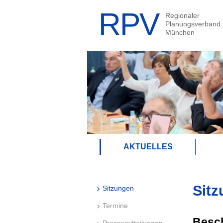
AKTUELLES
Sitz
Sitzungen
Termine
Besc
Pressemitteilungen