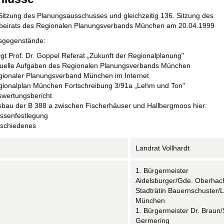
Sitzung des Planungsausschusses und gleichzeitig 136. Sitzung des
beirats des Regionalen Planungsverbands München am 20.04.1999
sgegenstände:
t Prof. Dr. Goppel Referat „Zukunft der Regionalplanung"
uelle Aufgaben des Regionalen Planungsverbands München
ionaler Planungsverband München im Internet
ionalplan München Fortschreibung 3/91a „Lehm und Ton"
wertungsbericht
bau der B 388 a zwischen Fischerhäuser und Hallbergmoos hier:
ssenfestlegung
rschiedenes
Landrat Vollhardt
1. Bürgermeister
Aidelsburger/Gde. Oberhac
Stadträtin Bauernschuster/
München
1. Bürgermeister Dr. Braun/
Germering