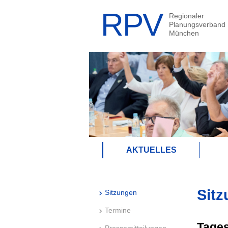
AKTUELLES
Sitz
Sitzungen
Termine
Tage
Pressemitteilungen