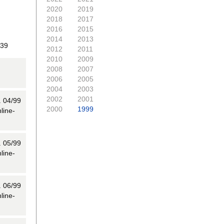
2020
2019
2018
2017
2016
2015
2014
2013
e 39
2012
2011
2010
2009
2008
2007
2006
2005
2004
2003
2002
2001
. 04/99
2000
1999
nline-
. 05/99
nline-
. 06/99
nline-