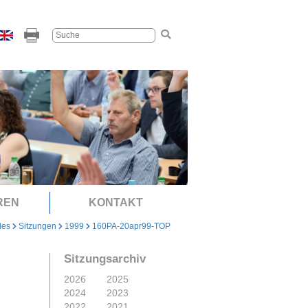
REN
KONTAKT
les
Sitzungen
1999
160PA-20apr99-TOP
Sitzungsarchiv
2026
2025
2024
2023
2022
2021