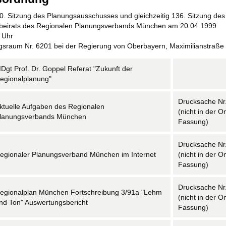
60. Sitzung des Planungsausschusses und gleichzeitig 136. Sitzung des
beirats des Regionalen Planungsverbands München am 20.04.1999
 Uhr
ngsraum Nr. 6201 bei der Regierung von Oberbayern, Maximilianstraß
Dgt Prof. Dr. Goppel Referat "Zukunft der
egionalplanung"
Drucksache Nr
ktuelle Aufgaben des Regionalen
(nicht in der O
lanungsverbands München
Fassung)
Drucksache Nr
egionaler Planungsverband München im Internet
(nicht in der O
Fassung)
Drucksache Nr
egionalplan München Fortschreibung 3/91a "Lehm
(nicht in der O
nd Ton" Auswertungsbericht
Fassung)