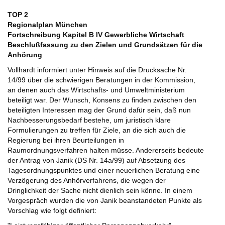
TOP 2
Regionalplan München
Fortschreibung Kapitel B IV Gewerbliche Wirtschaft
Beschlußfassung zu den Zielen und Grundsätzen für die
Anhörung
Vollhardt informiert unter Hinweis auf die Drucksache Nr.
14/99 über die schwierigen Beratungen in der Kommission,
an denen auch das Wirtschafts- und Umweltministerium
beteiligt war. Der Wunsch, Konsens zu finden zwischen den
beteiligten Interessen mag der Grund dafür sein, daß nun
Nachbesserungsbedarf bestehe, um juristisch klare
Formulierungen zu treffen für Ziele, an die sich auch die
Regierung bei ihren Beurteilungen in
Raumordnungsverfahren halten müsse. Andererseits bedeute
der Antrag von Janik (DS Nr. 14a/99) auf Absetzung des
Tagesordnungspunktes und einer neuerlichen Beratung eine
Verzögerung des Anhörverfahrens, die wegen der
Dringlichkeit der Sache nicht dienlich sein könne. In einem
Vorgespräch wurden die von Janik beanstandeten Punkte als
Vorschlag wie folgt definiert: