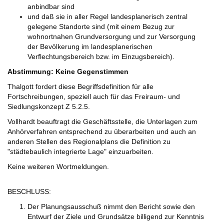
anbindbar sind
und daß sie in aller Regel landesplanerisch zentral
gelegene Standorte sind (mit einem Bezug zur
wohnortnahen Grundversorgung und zur Versorgung
der Bevölkerung im landesplanerischen
Verflechtungsbereich bzw. im Einzugsbereich).
Abstimmung: Keine Gegenstimmen
Thalgott fordert diese Begriffsdefinition für alle
Fortschreibungen, speziell auch für das Freiraum- und
Siedlungskonzept Z 5.2.5.
Vollhardt beauftragt die Geschäftsstelle, die Unterlagen zum
Anhörverfahren entsprechend zu überarbeiten und auch an
anderen Stellen des Regionalplans die Definition zu
"städtebaulich integrierte Lage" einzuarbeiten.
Keine weiteren Wortmeldungen.
BESCHLUSS:
Der Planungsausschuß nimmt den Bericht sowie den
Entwurf der Ziele und Grundsätze billigend zur Kenntnis