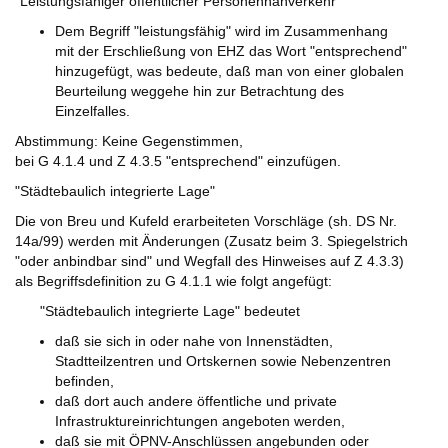
"Leistungsfähiger öffentlicher Personennahverkehr"
Dem Begriff "leistungsfähig" wird im Zusammenhang
mit der Erschließung von EHZ das Wort "entsprechend"
hinzugefügt, was bedeute, daß man von einer globalen
Beurteilung weggehe hin zur Betrachtung des
Einzelfalles.
Abstimmung: Keine Gegenstimmen,
bei G 4.1.4 und Z 4.3.5 "entsprechend" einzufügen.
"Städtebaulich integrierte Lage"
Die von Breu und Kufeld erarbeiteten Vorschläge (sh. DS Nr.
14a/99) werden mit Änderungen (Zusatz beim 3. Spiegelstrich
"oder anbindbar sind" und Wegfall des Hinweises auf Z 4.3.3)
als Begriffsdefinition zu G 4.1.1 wie folgt angefügt:
"Städtebaulich integrierte Lage" bedeutet
daß sie sich in oder nahe von Innenstädten,
Stadtteilzentren und Ortskernen sowie Nebenzentren
befinden,
daß dort auch andere öffentliche und private
Infrastruktureinrichtungen angeboten werden,
daß sie mit ÖPNV-Anschlüssen angebunden oder