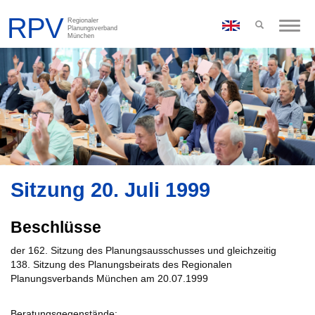
Toggle
naviga
Sitzung 20. Juli 1999
Beschlüsse
der 162. Sitzung des Planungsausschusses und gleichzeitig
138. Sitzung des Planungsbeirats des Regionalen
Planungsverbands München am 20.07.1999
Beratungsgegenstände: