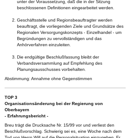
unter der Voraussetzung, daß die in der Sitzung
beschlossenen Definitionen eingearbeitet werden.
Geschäftsstelle und Regionsbeauftragter werden
beauftragt, die vorliegenden Ziele und Grundsätze des
Regionalen Versorgungskonzepts - Einzelhandel - um
Begründungen zu vervollständigen und das
Anhörverfahren einzuleiten.
Die endgültige Beschlußfassung bleibt der
Verbandsversammlung auf Empfehlung des
Planungsausschusses vorbehalten.
Abstimmung: Annahme ohne Gegenstimmen
TOP 3
Organisationsänderung bei der Regierung von
Oberbayern
- Erfahrungsbericht -
Breu trägt die Drucksache Nr. 15/99 vor und verliest den
Beschlußvorschlag. Schwierig sei es, eine Woche nach dem
Tod von Herrn Will auf die Personalsituation einzugehen. Er