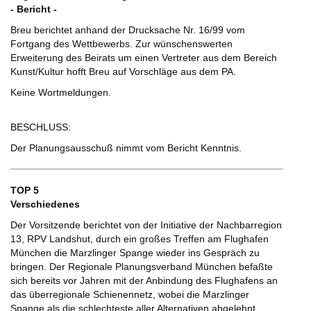
- Bericht -
Breu berichtet anhand der Drucksache Nr. 16/99 vom
Fortgang des Wettbewerbs. Zur wünschenswerten
Erweiterung des Beirats um einen Vertreter aus dem Bereich
Kunst/Kultur hofft Breu auf Vorschläge aus dem PA.
Keine Wortmeldungen.
BESCHLUSS:
Der Planungsausschuß nimmt vom Bericht Kenntnis.
TOP 5
Verschiedenes
Der Vorsitzende berichtet von der Initiative der Nachbarregion
13, RPV Landshut, durch ein großes Treffen am Flughafen
München die Marzlinger Spange wieder ins Gespräch zu
bringen. Der Regionale Planungsverband München befaßte
sich bereits vor Jahren mit der Anbindung des Flughafens an
das überregionale Schienennetz, wobei die Marzlinger
Spange als die schlechteste aller Alternativen abgelehnt