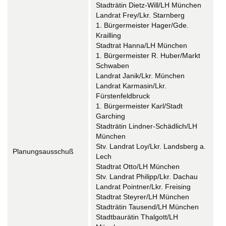
Stadträtin Dietz-Will/LH München
Landrat Frey/Lkr. Starnberg
1. Bürgermeister Hager/Gde.
Krailling
Stadtrat Hanna/LH München
1. Bürgermeister R. Huber/Markt
Schwaben
Landrat Janik/Lkr. München
Landrat Karmasin/Lkr.
Fürstenfeldbruck
1. Bürgermeister Karl/Stadt
Garching
Stadträtin Lindner-Schädlich/LH
München
Stv. Landrat Loy/Lkr. Landsberg a.
Planungsausschuß
Lech
Stadtrat Otto/LH München
Stv. Landrat Philipp/Lkr. Dachau
Landrat Pointner/Lkr. Freising
Stadtrat Steyrer/LH München
Stadträtin Tausend/LH München
Stadtbaurätin Thalgott/LH