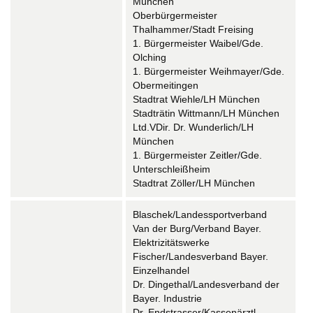
München
Oberbürgermeister
Thalhammer/Stadt Freising
1. Bürgermeister Waibel/Gde.
Olching
1. Bürgermeister Weihmayer/Gde.
Obermeitingen
Stadtrat Wiehle/LH München
Stadträtin Wittmann/LH München
Ltd.VDir. Dr. Wunderlich/LH
München
1. Bürgermeister Zeitler/Gde.
Unterschleißheim
Stadtrat Zöller/LH München
Blaschek/Landessportverband
Van der Burg/Verband Bayer.
Elektrizitätswerke
Fischer/Landesverband Bayer.
Einzelhandel
Dr. Dingethal/Landesverband der
Bayer. Industrie
Dr. Endstrasser/Kassenärztl.