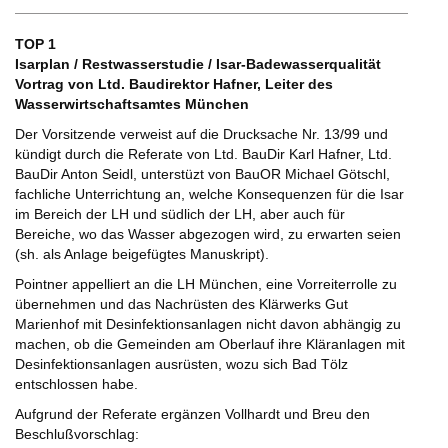
TOP 1
Isarplan / Restwasserstudie / Isar-Badewasserqualität
Vortrag von Ltd. Baudirektor Hafner, Leiter des
Wasserwirtschaftsamtes München
Der Vorsitzende verweist auf die Drucksache Nr. 13/99 und
kündigt durch die Referate von Ltd. BauDir Karl Hafner, Ltd.
BauDir Anton Seidl, unterstüzt von BauOR Michael Götschl,
fachliche Unterrichtung an, welche Konsequenzen für die Isar
im Bereich der LH und südlich der LH, aber auch für
Bereiche, wo das Wasser abgezogen wird, zu erwarten seien
(sh. als Anlage beigefügtes Manuskript).
Pointner appelliert an die LH München, eine Vorreiterrolle zu
übernehmen und das Nachrüsten des Klärwerks Gut
Marienhof mit Desinfektionsanlagen nicht davon abhängig zu
machen, ob die Gemeinden am Oberlauf ihre Kläranlagen mit
Desinfektionsanlagen ausrüsten, wozu sich Bad Tölz
entschlossen habe.
Aufgrund der Referate ergänzen Vollhardt und Breu den
Beschlußvorschlag: