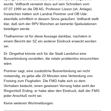
wurde. Vollhardt verweist dazu auf sein Schreiben vom
07.07.1999 an die DB AG, Professor Lisson (sh. Anlage).
Inzwischen hätten sich Landrat Pointner und OB Ude
ebenfalls schriftlich in diesem Sinne geäußert. Vollhardt stellt
klar, daß sich der RPV München an keinerlei Spekulationen
beteiligen werde.
Thalhammer ist für diese Aussage dankbar, nachdem in
einem Bericht der SZ ein anderer Eindruck erweckt worden
sei.
Dr. Dingethal könnte sich für die Stadt Landshut eine
Busverbindung vorstellen, die relativ problemlos einzurichten
wäre.
Pointner sagt, eine zusätzliche Busverbindung sei nicht
notwendig, es gebe alle 20 Minuten eine Verbindung von
Freising zum Flughafen. Die FMG halte sich zu dem
Vorhaben bedeckt, einen gewissen Vorrang habe wohl der
Ringschluß Erding, er habe aber den Eindruck, daß der FMG
jeder Anschluß recht sei.
Keine weiteren Wortmeldungen.